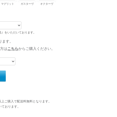
マグリット
ガスターヴ
オクターヴ
税込）をいただいております。
ります。
方は
こちら
からご購入ください。
円以上ご購入で配送料無料となります。
いております。