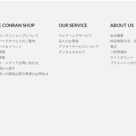
E CONRAN SHOP
OUR SERVICE
ABOUT US
コンランショップについて
ウェディングサービス
会社概要
バーズサービスのご案内
法人のお客様
特定商取引法・
ース＆イベント
アフターサービスについて
表記
情報
デジタルカタログ
ご利用規約
情報
サイトポリシー
ス・メディアお問い合わせ
プライバシーポ
紙から探す
部への新規お取引希望のお問合せ