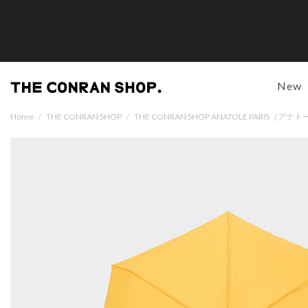
New
Home
/
THE CONRAN SHOP
/
THE CONRAN SHOP ANATOLE PARIS