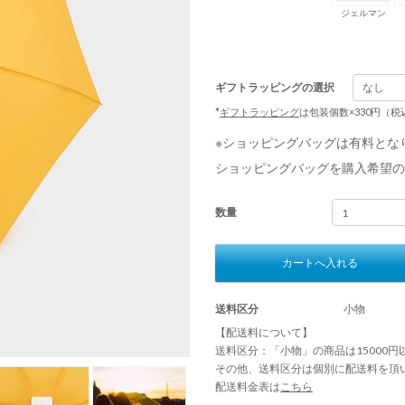
ジェルマン
ギフトラッピングの選択
*
ギフトラッピング
は包装個数×330円（
※ショッピングバッグは有料とな
ショッピングバッグを購入希望の
数量
カートへ入れる
送料区分
小物
【配送料について】
送料区分：「小物」の商品は15000
その他、送料区分は個別に配送料を頂
配送料金表は
こちら