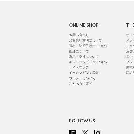
ONLINE SHOP
TH
お問い合わせ
ザ・
お支払い方法について
メン
送料・決済手数料について
ニュ
配送について
店舗
返品・交換について
採用
ギフトラッピングについて
プレ
サイトマップ
掲載
メールマガジン登録
商品
ポイントについて
よくあるご質問
FOLLOW US