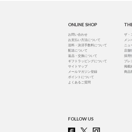
ONLINE SHOP
TH
お問い合わせ
ザ・
お支払い方法について
メン
送料・決済手数料について
ニュ
配送について
店舗
返品・交換について
採用
ギフトラッピングについて
プレ
サイトマップ
掲載
メールマガジン登録
商品
ポイントについて
よくあるご質問
FOLLOW US