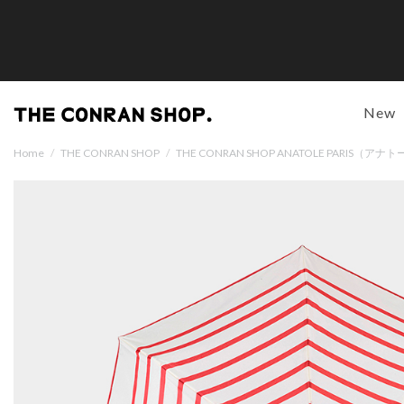
New
Home
/
THE CONRAN SHOP
/
THE CONRAN SHOP ANATOLE PARIS