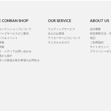
E CONRAN SHOP
OUR SERVICE
ABOUT US
コンランショップについて
ウェディングサービス
会社概要
バーズサービスのご案内
法人のお客様
特定商取引法・
ース＆イベント
アフターサービスについて
表記
情報
デジタルカタログ
ご利用規約
情報
サイトポリシー
ス・メディアお問い合わせ
プライバシーポ
紙から探す
部への新規お取引希望のお問合せ