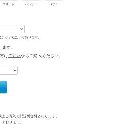
ラザーレ
へンリー
パブロ
税込）をいただいております。
ります。
方は
こちら
からご購入ください。
円以上ご購入で配送料無料となります。
いております。