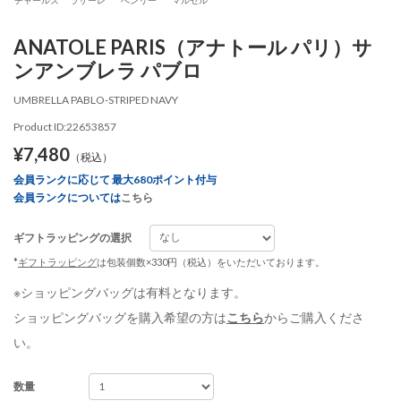
ANATOLE PARIS（アナトール パリ）サ
ンアンブレラ パブロ
UMBRELLA PABLO-STRIPED NAVY
Product ID:22653857
¥7,480
（税込）
会員ランクに応じて 最大680ポイント付与
会員ランクについては
こちら
ギフトラッピングの選択
*
ギフトラッピング
は包装個数×330円（税込）をいただいております。
※ショッピングバッグは有料となります。
ショッピングバッグを購入希望の方は
こちら
からご購入くださ
い。
数量