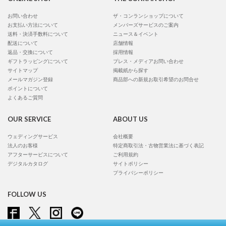
お問い合わせ
ザ・コンランショップについて
お支払い方法について
メンバーズサービスのご案内
送料・決済手数料について
ニュース＆イベント
配送について
店舗情報
返品・交換について
採用情報
ギフトラッピングについて
プレス・メディアお問い合わせ
サイトマップ
掲載紙から探す
メールマガジン登録
商品部への新規お取引希望のお問合せ
ポイントについて
よくあるご質問
OUR SERVICE
ABOUT US
ウェディングサービス
会社概要
法人のお客様
特定商取引法・古物営業法に基づく表記
アフターサービスについて
ご利用規約
デジタルカタログ
サイトポリシー
プライバシーポリシー
FOLLOW US