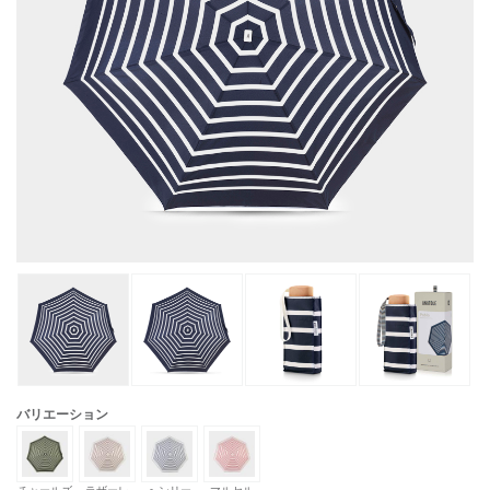
バリエーション
チャールズ
ラザーレ
へンリー
マルセル