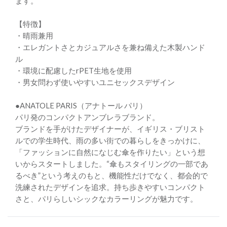
ます。
【特徴】
・晴雨兼用
・エレガントさとカジュアルさを兼ね備えた木製ハンド
ル
・環境に配慮したrPET生地を使用
・男女問わず使いやすいユニセックスデザイン
●ANATOLE PARIS（アナトール パリ）
パリ発のコンパクトアンブレラブランド。
ブランドを手がけたデザイナーが、イギリス・ブリスト
ルでの学生時代、雨の多い街での暮らしをきっかけに、
「ファッションに自然になじむ傘を作りたい」という想
いからスタートしました。“傘もスタイリングの一部であ
るべき”という考えのもと、機能性だけでなく、都会的で
洗練されたデザインを追求。持ち歩きやすいコンパクト
さと、パリらしいシックなカラーリングが魅力です。