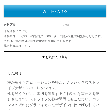
カートへ入れる
送料区分
小物
【配送料について】
送料区分：「小物」の商品は15000円以上ご購入で配送料無料となります。
その他、送料区分は個別に配送料を頂いております。
配送料金表は
こちら
お気に入り登録
商品説明
海からインスピレーションを得た、クラシックなストラ
イプデザインのコレクション。
傘を開くたびに、海辺を連想するさわやかな雰囲気を感
じさせます。ストライプの数や間隔にもこだわり、バラ
ンスの取れたグラフィカルなデザインに仕上げられてい