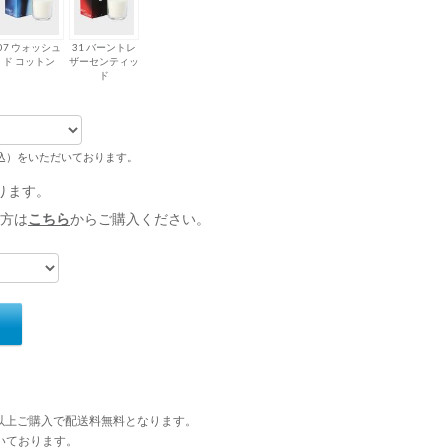
07 ウォッシュ
31 バーントレ
ド コットン
ザーセンティッ
ド
税込）をいただいております。
ります。
方は
こちら
からご購入ください。
円以上ご購入で配送料無料となります。
いております。