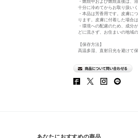
・燃焼中および燃焼直後は、
十分に冷めてからお取り扱い
・本品は芳香用です。皮膚に
ります。皮膚に付着した場合
・環境への配慮のため、成分
どに流さず、お住まいの地域
【保存方法】
高温多湿、直射日光を避けて
あなたにおすすめの商品