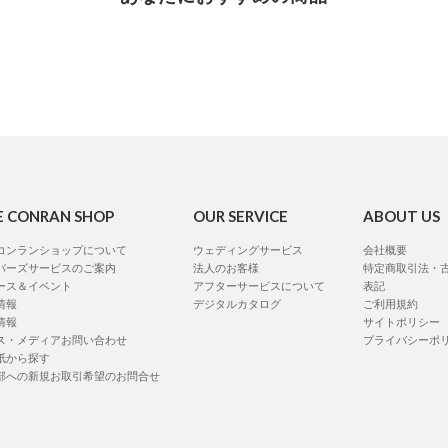
E CONRAN SHOP
OUR SERVICE
ABOUT US
コンランショップについて
ウェディングサービス
会社概要
バーズサービスのご案内
法人のお客様
特定商取引法・
ース＆イベント
アフターサービスについて
表記
情報
デジタルカタログ
ご利用規約
情報
サイトポリシー
ス・メディアお問い合わせ
プライバシーポ
紙から探す
部への新規お取引希望のお問合せ