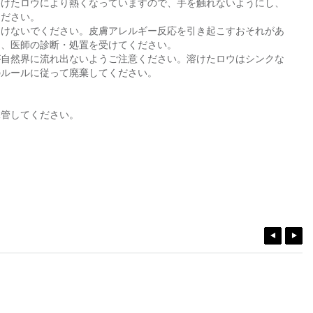
溶けたロウにより熱くなっていますので、手を触れないようにし、
ください。
つけないでください。皮膚アレルギー反応を引き起こすおそれがあ
は、医師の診断・処置を受けてください。
が自然界に流れ出ないようご注意ください。溶けたロウはシンクな
のルールに従って廃棄してください。
保管してください。