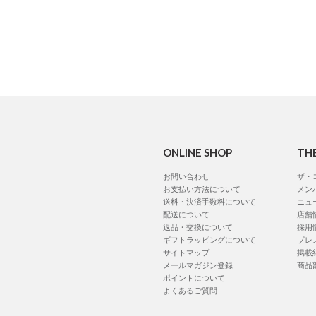
ONLINE SHOP
TH
お問い合わせ
ザ・
お支払い方法について
メン
送料・決済手数料について
ニュ
配送について
店舗
返品・交換について
採用
ギフトラッピングについて
プレ
サイトマップ
掲載
メールマガジン登録
商品
ポイントについて
よくあるご質問