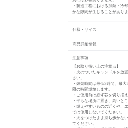
・製造工程における加熱・冷
かな隙間が生じることがあり
仕様・サイズ
商品詳細情報
注意事項
【お取り扱い上の注意点】
・火のついたキャンドルを放
さい。
・燃焼時間は最低2時間、最大
限の時間燃焼します。
・ご使用前は必ず芯を切り揃
・平らな場所に置き、高いと
・燃えやすいものの近くや、
では使用しないでください。
・火をつけたまま持ち歩かな
てください。