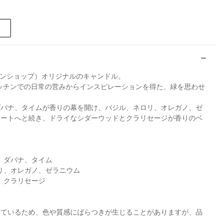
・コンランショップ）オリジナルのキャンドル。
S」はキッチンでの日常の営みからインスピレーションを得た、緑を思わせ
ダバナ、タイムが香りの幕を開け、バジル、ネロリ、オレガノ、ゼ
ノートへと続き、ドライなシダーウッドとクラリセージが香りのベ
ト、ダバナ、タイム
ロリ、オレガノ、ゼラニウム
、クラリセージ
しているため、色や質感にばらつきが生じることがありますが、品