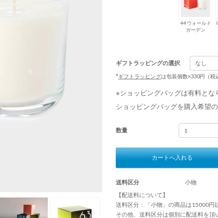
44 ウォールド
ガーデン
ギフトラッピングの選択
*
ギフトラッピング
は包装個数×330円（
※ショッピングバッグは有料とな
ショッピングバッグを購入希望の
数量
カートへ入れる
送料区分
小物
【配送料について】
送料区分：「小物」の商品は15000
その他、送料区分は個別に配送料を頂