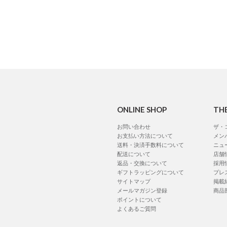
ONLINE SHOP
TH
お問い合わせ
ザ・
お支払い方法について
メン
送料・決済手数料について
ニュ
配送について
店舗
返品・交換について
採用
ギフトラッピングについて
プレ
サイトマップ
掲載
メールマガジン登録
商品
ポイントについて
よくあるご質問