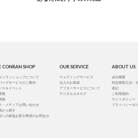
E CONRAN SHOP
OUR SERVICE
ABOUT US
コンランショップについて
ウェディングサービス
会社概要
バーズサービスのご案内
法人のお客様
特定商取引法・
ース＆イベント
アフターサービスについて
表記
情報
デジタルカタログ
ご利用規約
情報
サイトポリシー
ス・メディアお問い合わせ
プライバシーポ
紙から探す
部への新規お取引希望のお問合せ