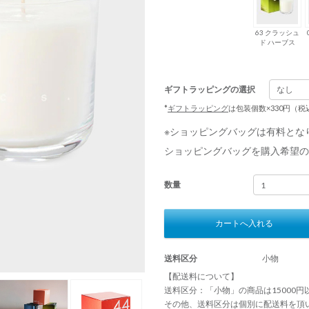
63 クラッシュ
ド ハーブス
ギフトラッピングの選択
*
ギフトラッピング
は包装個数×330円（
※ショッピングバッグは有料とな
ショッピングバッグを購入希望の
数量
カートへ入れる
送料区分
小物
【配送料について】
送料区分：「小物」の商品は15000
その他、送料区分は個別に配送料を頂