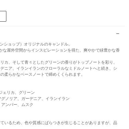
・コンランショップ）オリジナルのキャンドル。
EN」は静かな屋外空間からインスピレーションを得た、爽やかで緑豊かな香
ェリカ、そして青々としたグリーンの香りがトップノートを彩り、
ーデニア、イランイランのフローラルなミドルノートへと続き、シ
クの柔らかなベースノートで締めくくられます。
ンジェリカ、グリーン
マグノリア、ガーデニア、イランイラン
、アンバー、ムスク
しているため、色や質感にばらつきが生じることがありますが、品