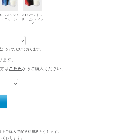
07 ウォッシュ
31 バーントレ
ド コットン
ザーセンティッ
ド
税込）をいただいております。
ります。
方は
こちら
からご購入ください。
円以上ご購入で配送料無料となります。
いております。