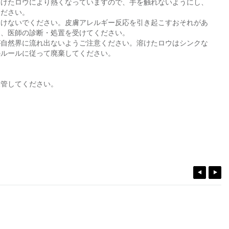
溶けたロウにより熱くなっていますので、手を触れないようにし、
ください。
つけないでください。皮膚アレルギー反応を引き起こすおそれがあ
は、医師の診断・処置を受けてください。
が自然界に流れ出ないようご注意ください。溶けたロウはシンクな
のルールに従って廃棄してください。
保管してください。