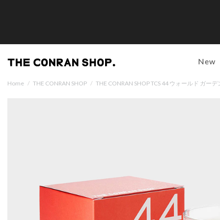
New
Home
/
THE CONRAN SHOP
/
THE CONRAN SHOP TCS 44 ウォールド 