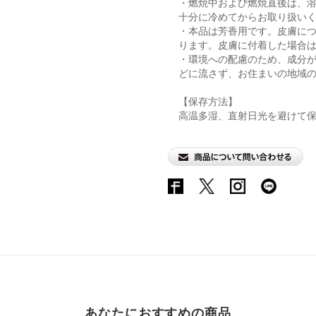
・燃焼中および燃焼直後は、
十分に冷めてからお取り扱い
・本品は芳香用です。皮膚に
ります。皮膚に付着した場合
・環境への配慮のため、成分
どに流さず、お住まいの地域
【保存方法】
高温多湿、直射日光を避けて
あなたにおすすめの商品