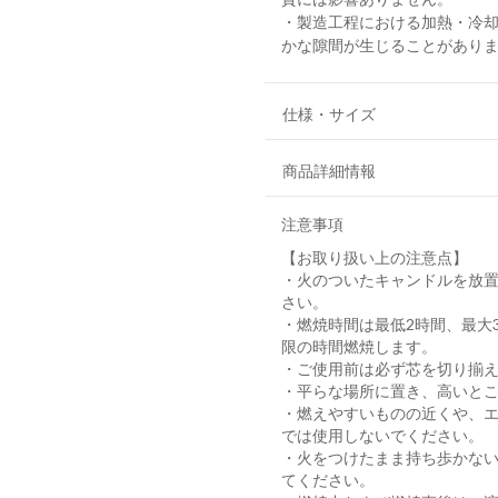
・製造工程における加熱・冷
かな隙間が生じることがあり
仕様・サイズ
商品詳細情報
注意事項
【お取り扱い上の注意点】
・火のついたキャンドルを放
さい。
・燃焼時間は最低2時間、最大
限の時間燃焼します。
・ご使用前は必ず芯を切り揃
・平らな場所に置き、高いと
・燃えやすいものの近くや、
では使用しないでください。
・火をつけたまま持ち歩かな
てください。