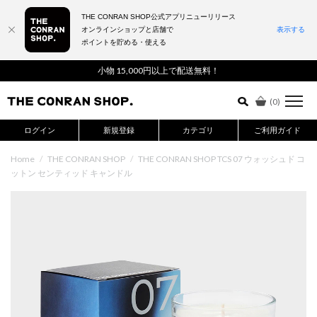
THE CONRAN SHOP公式アプリニューリリース
オンラインショップと店舗で
表示する
ポイントを貯める・使える
詳細検索はこちら
小物 15,000円以上で配送無料！
(
0
)
ログイン
新規登録
カテゴリ
ご利用ガイド
Home
/
THE CONRAN SHOP
/
THE CONRAN SHOP TCS 07 ウォッシュド コ
ットン センティッド キャンドル