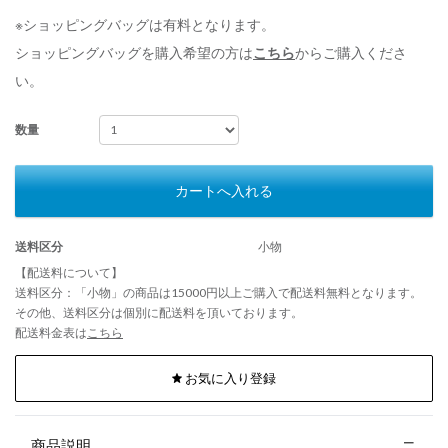
※ショッピングバッグは有料となります。
ショッピングバッグを購入希望の方は
こちら
からご購入くださ
い。
数量
カートへ入れる
送料区分
小物
【配送料について】
送料区分：「小物」の商品は15000円以上ご購入で配送料無料となります。
その他、送料区分は個別に配送料を頂いております。
配送料金表は
こちら
お気に入り登録
商品説明