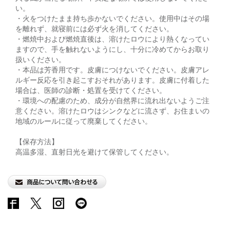
い。
・火をつけたまま持ち歩かないでください。使用中はその場
を離れず、就寝前には必ず火を消してください。
・燃焼中および燃焼直後は、溶けたロウにより熱くなってい
ますので、手を触れないようにし、十分に冷めてからお取り
扱いください。
・本品は芳香用です。皮膚につけないでください。皮膚アレ
ルギー反応を引き起こすおそれがあります。皮膚に付着した
場合は、医師の診断・処置を受けてください。
・環境への配慮のため、成分が自然界に流れ出ないようご注
意ください。溶けたロウはシンクなどに流さず、お住まいの
地域のルールに従って廃棄してください。
【保存方法】
高温多湿、直射日光を避けて保管してください。