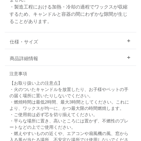
・製造工程における加熱・冷却の過程でワックスが収縮
するため、キャンドルと容器の間にわずかな隙間が生じ
ることがあります。
仕様・サイズ
商品詳細情報
注意事項
【お取り扱い上の注意点】
・火のついたキャンドルを放置したり、お子様やペットの手
の届く場所に置いたりしないでください。
・燃焼時間は最低2時間、最大3時間としてください。これに
より、ワックスが均一に、かつ最大限の時間燃焼します。
・ご使用前は必ず芯を切り揃えてください。
・平らな場所に置き、高いところには置かず、不燃性のプレ
ートなどの上でご使用ください。
・燃えやすいものの近くや、エアコンや扇風機の風、窓から
入る風が当たる場所、不安定な場所では使用しないでくださ