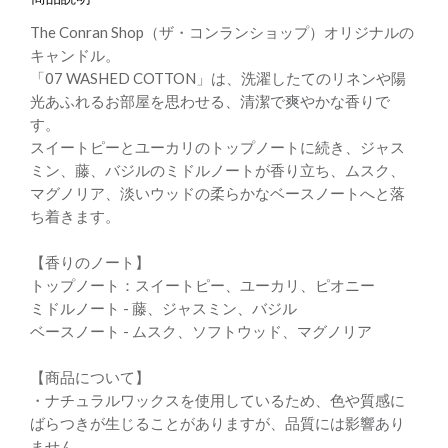
The Conran Shop（ザ・コンランショップ）オリジナルの
キャンドル。
「07 WASHED COTTON」は、洗濯したてのリネンや陽
光あふれるお部屋を思わせる、清潔で爽やかな香りで
す。
スイートピーとユーカリのトップノートに続き、ジャス
ミン、藤、バジルのミドルノートが香り立ち、ムスク、
マグノリア、淡いウッドの柔らかなベースノートへと落
ち着きます。
【香りのノート】
トップノート：スイートピー、ユーカリ、ピオニー
ミドルノート - 藤、ジャスミン、バジル
ベースノート - ムスク、ソフトウッド、マグノリア
【商品について】
・ナチュラルワックスを使用しているため、色や質感に
ばらつきが生じることがありますが、品質には影響あり
ません。