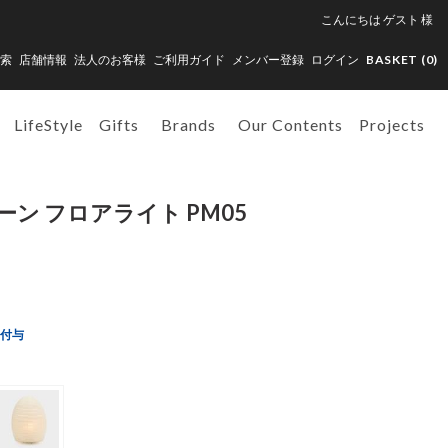
こんにちは
ゲスト
様
索
店舗情報
法人のお客様
ご利用ガイド
メンバー登録
ログイン
BASKET (
0
)
LifeStyle
Gifts
Brands
Our Contents
Projects
ン フロアライト PM05
ト付与