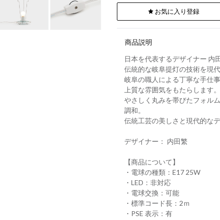
お気に入り登録
商品説明
日本を代表するデザイナー 内田繁
伝統的な岐阜提灯の技術を現
岐阜の職人による丁寧な手仕
上質な雰囲気をもたらします
やさしく丸みを帯びたフォル
調和。
伝統工芸の美しさと現代的な
デザイナー： 内田繁
【商品について】
・電球の種類：E17 25W
・LED：非対応
・電球交換：可能
・標準コード長：2ｍ
・PSE 表示：有