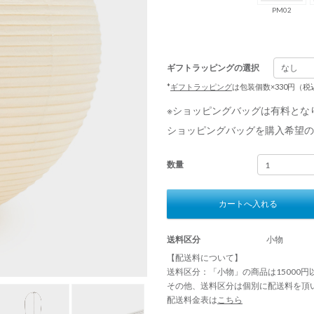
PM02
ギフトラッピングの選択
*
ギフトラッピング
は包装個数×330円（
※ショッピングバッグは有料とな
ショッピングバッグを購入希望の
数量
カートへ入れる
送料区分
小物
【配送料について】
送料区分：「小物」の商品は15000
その他、送料区分は個別に配送料を頂
配送料金表は
こちら