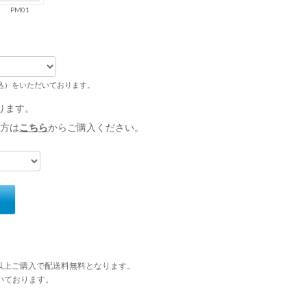
PM01
税込）をいただいております。
ります。
方は
こちら
からご購入ください。
円以上ご購入で配送料無料となります。
いております。