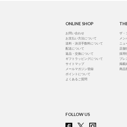
ONLINE SHOP
TH
お問い合わせ
ザ・
お支払い方法について
メン
送料・決済手数料について
ニュ
配送について
店舗
返品・交換について
採用
ギフトラッピングについて
プレ
サイトマップ
掲載
メールマガジン登録
商品
ポイントについて
よくあるご質問
FOLLOW US