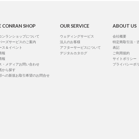
E CONRAN SHOP
OUR SERVICE
ABOUT US
コンランショップについて
ウェディングサービス
会社概要
バーズサービスのご案内
法人のお客様
特定商取引法・
ース＆イベント
アフターサービスについて
表記
情報
デジタルカタログ
ご利用規約
情報
サイトポリシー
ス・メディアお問い合わせ
プライバシーポ
紙から探す
部への新規お取引希望のお問合せ