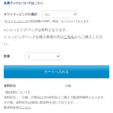
会員ランクについては
こちら
ギフトラッピングの選択
*
ギフトラッピング
は包装個数×330円（税込）をいただいております。
※ショッピングバッグは有料となります。
ショッピングバッグを購入希望の方は
こちら
からご購入くださ
い。
数量
カートへ入れる
送料区分
小物
【配送料について】
送料区分：「小物」の商品は15000円以上ご購入で配送料無料となります。
その他、送料区分は個別に配送料を頂いております。
配送料金表は
こちら