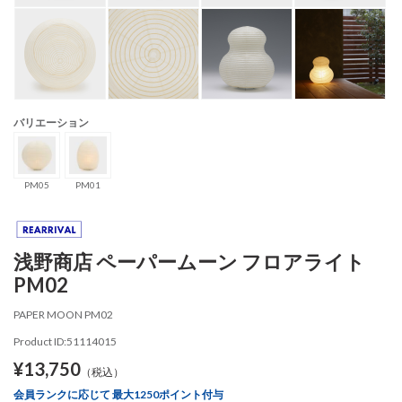
バリエーション
PM05
PM01
浅野商店 ペーパームーン フロアライト
PM02
PAPER MOON PM02
Product ID:51114015
¥13,750
（税込）
会員ランクに応じて 最大1250ポイント付与