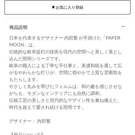
お気に入り登録
商品説明
日本を代表するデザイナー 内田繁 が手掛けた「PAPER
MOON」は、
伝統的な岐阜提灯の技術を現代の空間へと美しく落とし
込んだ照明シリーズです。
岐阜の職人による丁寧な手仕事と、美濃和紙を通して広
がるやわらかな灯りが、空間に穏やかで上質な雰囲気を
もたらします。
やさしく丸みを帯びたフォルムは、和の趣を感じさせな
がらも、モダンなインテリアにも自然に調和。
伝統工芸の美しさと現代的なデザイン性を兼ね備えた、
時代を超えて愛され続ける照明です。
デザイナー： 内田繁
【商品について】