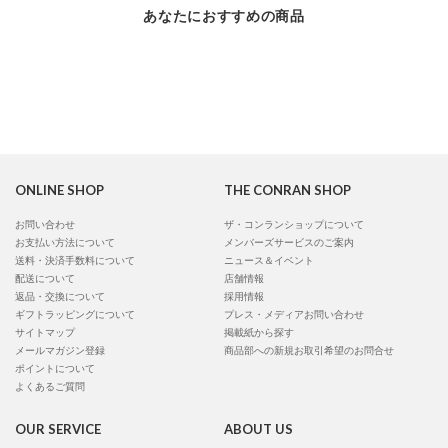
あなたにおすすめの商品
ONLINE SHOP
THE CONRAN SHOP
お問い合わせ
ザ・コンランショップについて
お支払い方法について
メンバーズサービスのご案内
送料・決済手数料について
ニュース＆イベント
配送について
店舗情報
返品・交換について
採用情報
ギフトラッピングについて
プレス・メディアお問い合わせ
サイトマップ
掲載紙から探す
メールマガジン登録
商品部への新規お取引希望のお問合せ
ポイントについて
よくあるご質問
OUR SERVICE
ABOUT US