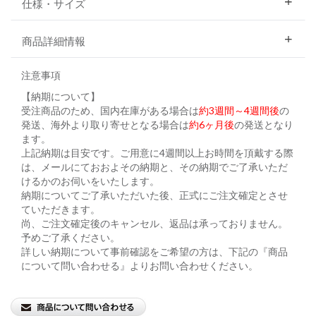
仕様・サイズ
商品詳細情報
注意事項
【納期について】
受注商品のため、国内在庫がある場合は
約3週間～4週間後
の
発送、海外より取り寄せとなる場合は
約6ヶ月後
の発送となり
ます。
上記納期は目安です。ご用意に4週間以上お時間を頂戴する際
は、メールにておおよその納期と、その納期でご了承いただ
けるかのお伺いをいたします。
納期についてご了承いただいた後、正式にご注文確定とさせ
ていただきます。
尚、ご注文確定後のキャンセル、返品は承っておりません。
予めご了承ください。
詳しい納期について事前確認をご希望の方は、下記の『商品
について問い合わせる』よりお問い合わせください。