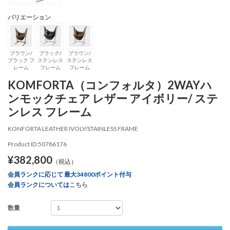
バリエーション
ブラウン/
ブラック/
ブラウン/
ブラック フ
ステンレス
ステンレス
レーム
フレーム
フレーム
KOMFORTA（コンフォルタ）2WAYハ
ンモックチェア レザー アイボリー/ ステ
ンレス フレーム
KONFORTA LEATHER IVOLY/STAINLESS FRAME
Product ID:50786176
¥382,800
（税込）
会員ランクに応じて 最大34800ポイント付与
会員ランクについては
こちら
数量