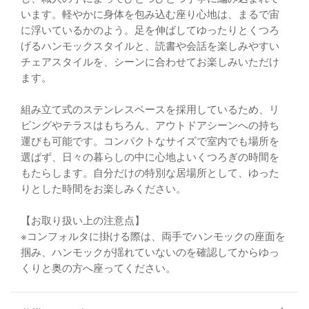
います。軽やかに身体を包み込む座り心地は、まるで宙
に浮いているかのよう。足を伸ばしてゆったりとくつろ
げるハンモックスタイルと、読書や会話を楽しみやすい
チェアスタイルを、シーンに合わせてお楽しみいただけ
ます。
組み立て式のステンレスベースを採用しているため、リ
ビングやテラスはもちろん、アウトドアシーンへの持ち
運びも可能です。コンパクトなサイズで室内でも場所を
選ばず、日々の暮らしの中に心地よいくつろぎの時間を
もたらします。自分だけの特別な居場所として、ゆった
りとした時間をお楽しみください。
【お取り扱い上の注意点】
※コンフォルタに掛ける際は、両手でハンモックの座面を
掴み、ハンモックが揺れていないのを確認してからゆっ
くりと奥の方へ座ってください。