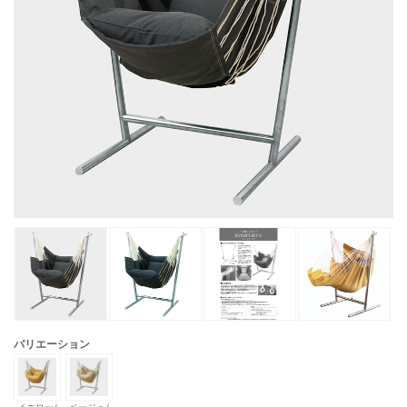
バリエーション
イエロー/
ベージュ/