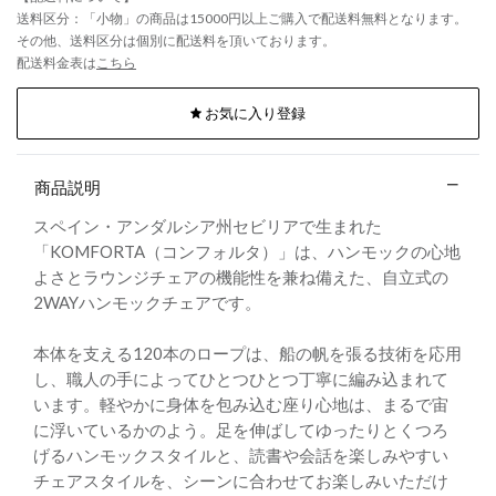
送料区分：「小物」の商品は15000円以上ご購入で配送料無料となります。
その他、送料区分は個別に配送料を頂いております。
配送料金表は
こちら
お気に入り登録
商品説明
スペイン・アンダルシア州セビリアで生まれた
「KOMFORTA（コンフォルタ）」は、ハンモックの心地
よさとラウンジチェアの機能性を兼ね備えた、自立式の
2WAYハンモックチェアです。
本体を支える120本のロープは、船の帆を張る技術を応用
し、職人の手によってひとつひとつ丁寧に編み込まれて
います。軽やかに身体を包み込む座り心地は、まるで宙
に浮いているかのよう。足を伸ばしてゆったりとくつろ
げるハンモックスタイルと、読書や会話を楽しみやすい
チェアスタイルを、シーンに合わせてお楽しみいただけ