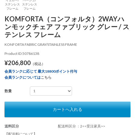
ステンレス
ステンレス
フレーム
フレーム
KOMFORTA（コンフォルタ）2WAYハ
ンモックチェア ファブリック グレー / ス
テンレス フレーム
KONFORTA FABRIC GRAY/STAINLESS FRAME
Product ID:50786138
¥206,800
（税込）
会員ランクに応じて 最大18800ポイント付与
会員ランクについては
こちら
数量
カートへ入れる
送料区分
配送料区分 ：2<<受注家具>>
【配送料について】