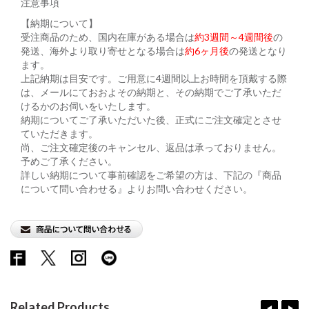
注意事項
【納期について】
受注商品のため、国内在庫がある場合は
約3週間～4週間後
の
発送、海外より取り寄せとなる場合は
約6ヶ月後
の発送となり
ます。
上記納期は目安です。ご用意に4週間以上お時間を頂戴する際
は、メールにておおよその納期と、その納期でご了承いただ
けるかのお伺いをいたします。
納期についてご了承いただいた後、正式にご注文確定とさせ
ていただきます。
尚、ご注文確定後のキャンセル、返品は承っておりません。
予めご了承ください。
詳しい納期について事前確認をご希望の方は、下記の『商品
について問い合わせる』よりお問い合わせください。
Related Products