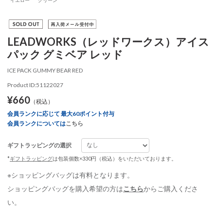
LEADWORKS（レッドワークス）アイス
パック グミベア レッド
ICE PACK GUMMY BEAR RED
Product ID:51122027
¥660
（税込）
会員ランクに応じて 最大60ポイント付与
会員ランクについては
こちら
ギフトラッピングの選択
*
ギフトラッピング
は包装個数×330円（税込）をいただいております。
※ショッピングバッグは有料となります。
ショッピングバッグを購入希望の方は
こちら
からご購入くださ
い。