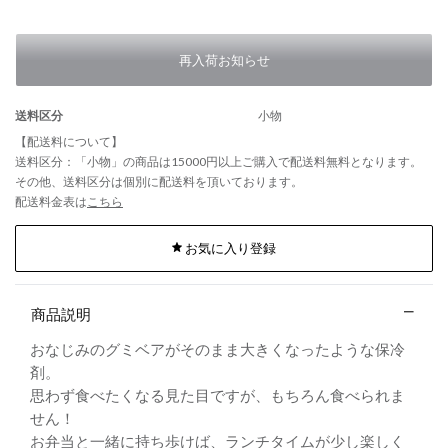
再入荷お知らせ
送料区分
小物
【配送料について】
送料区分：「小物」の商品は15000円以上ご購入で配送料無料となります。
その他、送料区分は個別に配送料を頂いております。
配送料金表は
こちら
お気に入り登録
商品説明
おなじみのグミベアがそのまま大きくなったような保冷
剤。
思わず食べたくなる見た目ですが、もちろん食べられま
せん！
お弁当と一緒に持ち歩けば、ランチタイムが少し楽しく