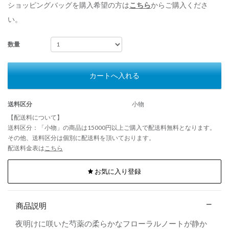
ショッピングバッグを購入希望の方は
こちら
からご購入くださ
い。
数量
カートへ入れる
送料区分
小物
【配送料について】
送料区分：「小物」の商品は15000円以上ご購入で配送料無料となります。
その他、送料区分は個別に配送料を頂いております。
配送料金表は
こちら
お気に入り登録
商品説明
夜明けに咲いた芍薬の柔らかなフローラルノートが静か