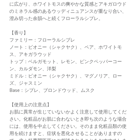
に広がり、ホワイトモスの爽やかな質感とアキガロウド
のミネラル感のあるウッディニュアンスが重なり合い、
澄み切った余韻へと続くフローラルシプレ。
【香り】
ファミリー：フローラルシブレ
ノート：ビオニー（シャクヤク）、ペア、ホワイトモ
ス、アキガラウッド
トップ：ベルガモット、レモン、ピンクペッパーコー
ン、カルダモン、洋梨
ミドル：ピオニー（シャクヤク）、マグノリア、ロー
ズ、ジャスミン
Base：シプレ、ブロンドウッド、ムスク
【使用上の注意点】
お肌に異常が生じていないかよく注意して使用してくだ
さい。化粧品がお肌に合わないとき即ち次のような場合
には、使用を中止してください。そのまま化粧品類の使
用を続けますと、症状を悪化させることがありますの