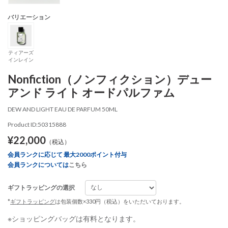
バリエーション
ティアーズ
インレイン
Nonfiction（ノンフィクション）デュー
アンド ライト オードパルファム
DEW AND LIGHT EAU DE PARFUM 50ML
Product ID:50315888
¥22,000
（税込）
会員ランクに応じて 最大2000ポイント付与
会員ランクについては
こちら
ギフトラッピングの選択
*
ギフトラッピング
は包装個数×330円（税込）をいただいております。
※ショッピングバッグは有料となります。