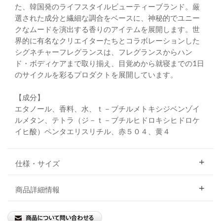
た、韓国発のライフスタイルビューティーブランド。厳
選された成分と繊細な調合をベースに、神秘的でユニー
クなムードを演出する香りのアイテムを展開します。世
界的に有名なクリエイターたちとコラボレーションした
シグネチャーフレグランスは、フレグランスからハン
ド・ボディケアまで取り揃え、目覚めから就寝までの1日
のサイクルを彩るプロダクトを展開しています。
【成分】
エタノール、香料、水、ｔ－ブチルメトキシジベンゾイ
ルメタン、テトラ（ジ－ｔ－ブチルヒドロキシヒドロケ
イヒ酸）ペンタエリスリチル、赤５０４、黄４
仕様・サイズ
商品詳細情報