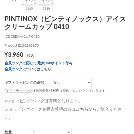
ームカップ
ームカップ
0685
0210
PINTINOX（ピンティノックス）アイス
クリームカップ 0410
ICE CREAM CUP 0410
Product ID:50292875
¥3,960
（税込）
会員ランクに応じて 最大360ポイント付与
会員ランクについては
こちら
ギフトラッピングの選択
*
ギフトラッピング
は包装個数×330円（税込）をいただいております。
※ショッピングバッグは有料となります。
ショッピングバッグを購入希望の方は
こちら
からご購入くださ
い。
数量