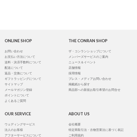
ONLINE SHOP
THE CONRAN SHOP
お問い合わせ
ザ・コンランショップについて
お支払い方法について
メンバーズサービスのご案内
送料・決済手数料について
ニュース＆イベント
配送について
店舗情報
返品・交換について
採用情報
ギフトラッピングについて
プレス・メディアお問い合わせ
サイトマップ
掲載紙から探す
メールマガジン登録
商品部への新規お取引希望のお問合せ
ポイントについて
よくあるご質問
OUR SERVICE
ABOUT US
ウェディングサービス
会社概要
法人のお客様
特定商取引法・古物営業法に基づく表記
アフターサービスについて
ご利用規約