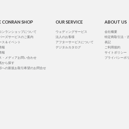
E CONRAN SHOP
OUR SERVICE
ABOUT US
コンランショップについて
ウェディングサービス
会社概要
バーズサービスのご案内
法人のお客様
特定商取引法・
ース＆イベント
アフターサービスについて
表記
情報
デジタルカタログ
ご利用規約
情報
サイトポリシー
ス・メディアお問い合わせ
プライバシーポ
紙から探す
部への新規お取引希望のお問合せ