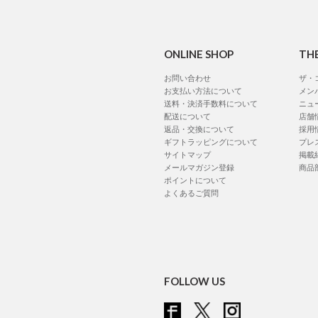
ONLINE SHOP
TH
お問い合わせ
ザ・
お支払い方法について
メン
送料・決済手数料について
ニュ
配送について
店舗
返品・交換について
採用
ギフトラッピングについて
プレ
サイトマップ
掲載
メールマガジン登録
商品
ポイントについて
よくあるご質問
FOLLOW US