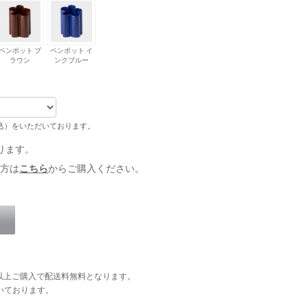
ペンポット ブ
ペンポット イ
ラウン
ンクブルー
税込）をいただいております。
ります。
方は
こちら
からご購入ください。
円以上ご購入で配送料無料となります。
いております。