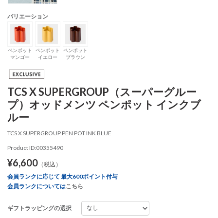
バリエーション
ペンポット
ペンポット
ペンポット
マンゴー
イエロー
ブラウン
TCS X SUPERGROUP（スーパーグルー
プ）オッドメンツ ペンポット インクブ
ルー
TCS X SUPERGROUP PEN POT INK BLUE
Product ID:00355490
¥6,600
（税込）
会員ランクに応じて 最大600ポイント付与
会員ランクについては
こちら
ギフトラッピングの選択