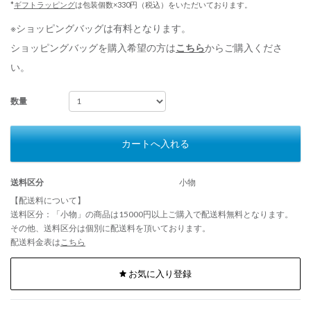
*
ギフトラッピング
は包装個数×330円（税込）をいただいております。
※ショッピングバッグは有料となります。
ショッピングバッグを購入希望の方は
こちら
からご購入くださ
い。
数量
カートへ入れる
送料区分
小物
【配送料について】
送料区分：「小物」の商品は15000円以上ご購入で配送料無料となります。
その他、送料区分は個別に配送料を頂いております。
配送料金表は
こちら
お気に入り登録