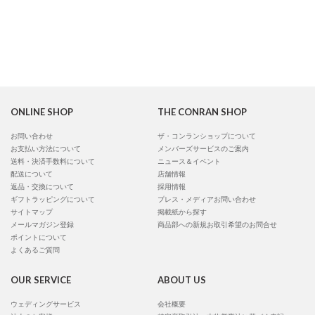
ONLINE SHOP
THE CONRAN SHOP
お問い合わせ
ザ・コンランショップについて
お支払い方法について
メンバーズサービスのご案内
送料・決済手数料について
ニュース＆イベント
配送について
店舗情報
返品・交換について
採用情報
ギフトラッピングについて
プレス・メディアお問い合わせ
サイトマップ
掲載紙から探す
メールマガジン登録
商品部への新規お取引希望のお問合せ
ポイントについて
よくあるご質問
OUR SERVICE
ABOUT US
ウェディングサービス
会社概要