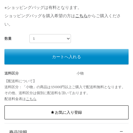
※ショッピングバッグは有料となります。
ショッピングバッグを購入希望の方は
こちら
からご購入くださ
い。
数量
カートへ入れる
送料区分
小物
【配送料について】
送料区分：「小物」の商品は15000円以上ご購入で配送料無料となります。
その他、送料区分は個別に配送料を頂いております。
配送料金表は
こちら
お気に入り登録
商品説明