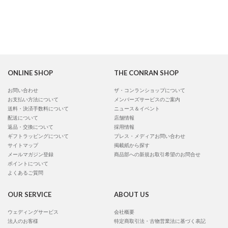
ONLINE SHOP
THE CONRAN SHOP
お問い合わせ
ザ・コンランショップについて
お支払い方法について
メンバーズサービスのご案内
送料・決済手数料について
ニュース＆イベント
配送について
店舗情報
返品・交換について
採用情報
ギフトラッピングについて
プレス・メディアお問い合わせ
サイトマップ
掲載紙から探す
メールマガジン登録
商品部への新規お取引希望のお問合せ
ポイントについて
よくあるご質問
OUR SERVICE
ABOUT US
ウェディングサービス
会社概要
法人のお客様
特定商取引法・古物営業法に基づく表記