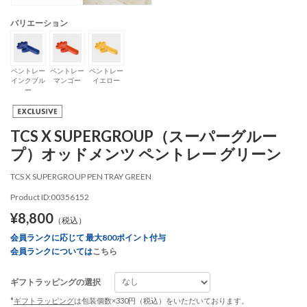
バリエーション
ペントレー
ペントレー
ペントレー
インクブル
マンゴー
イエロー
ー
TCS X SUPERGROUP（スーパーグルー
プ）オッドメンツ ペントレー グリーン
TCS X SUPERGROUP PEN TRAY GREEN
Product ID:00356152
¥8,800
（税込）
会員ランクに応じて 最大800ポイント付与
会員ランクについては
こちら
ギフトラッピングの選択
*
ギフトラッピング
は包装個数×330円（税込）をいただいております。