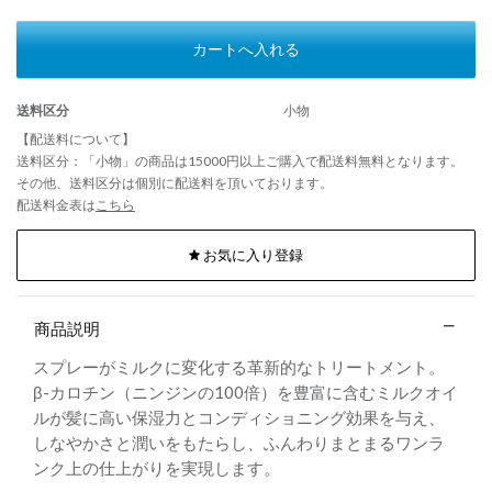
カートへ入れる
送料区分
小物
【配送料について】
送料区分：「小物」の商品は15000円以上ご購入で配送料無料となります。
その他、送料区分は個別に配送料を頂いております。
配送料金表は
こちら
お気に入り登録
商品説明
スプレーがミルクに変化する革新的なトリートメント。
β-カロチン（ニンジンの100倍）を豊富に含むミルクオイ
ルが髪に高い保湿力とコンディショニング効果を与え、
しなやかさと潤いをもたらし、ふんわりまとまるワンラ
ンク上の仕上がりを実現します。