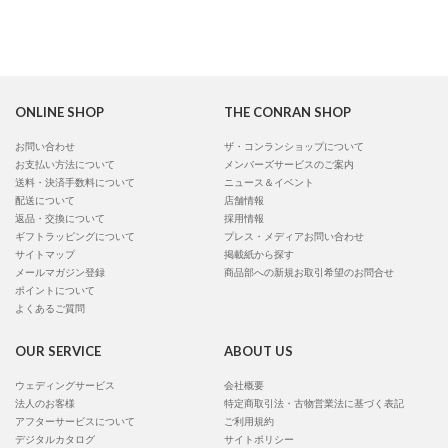
ONLINE SHOP
THE CONRAN SHOP
お問い合わせ
ザ・コンランショップについて
お支払い方法について
メンバーズサービスのご案内
送料・決済手数料について
ニュース＆イベント
配送について
店舗情報
返品・交換について
採用情報
ギフトラッピングについて
プレス・メディアお問い合わせ
サイトマップ
掲載紙から探す
メールマガジン登録
商品部への新規お取引希望のお問合せ
ポイントについて
よくあるご質問
OUR SERVICE
ABOUT US
ウェディングサービス
会社概要
法人のお客様
特定商取引法・古物営業法に基づく表記
アフターサービスについて
ご利用規約
デジタルカタログ
サイトポリシー