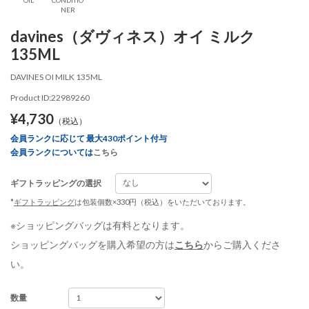
NER
davines（ダヴィネス）オイ ミルク
135ML
DAVINES OI MILK 135ML
Product ID:22989260
¥4,730
（税込）
会員ランクに応じて 最大430ポイント付与
会員ランクについては
こちら
ギフトラッピングの選択
*
ギフトラッピング
は包装個数×330円（税込）をいただいております。
※ショッピングバッグは有料となります。
ショッピングバッグを購入希望の方は
こちら
からご購入くださ
い。
数量