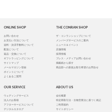
ONLINE SHOP
THE CONRAN SHOP
お問い合わせ
ザ・コンランショップについて
お支払い方法について
メンバーズサービスのご案内
送料・決済手数料について
ニュース＆イベント
配送について
店舗情報
返品・交換について
採用情報
ギフトラッピングについて
プレス・メディアお問い合わせ
サイトマップ
掲載紙から探す
メールマガジン登録
商品部への新規お取引希望のお問合せ
ポイントについて
よくあるご質問
OUR SERVICE
ABOUT US
ウェディングサービス
会社概要
法人のお客様
特定商取引法・古物営業法に基づく表記
アフターサービスについて
ご利用規約
デジタルカタログ
サイトポリシー