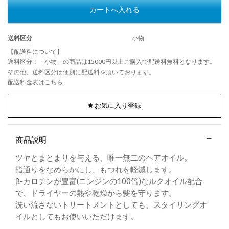
カートへ入れる
送料区分
小物
【配送料について】
送料区分：「小物」の商品は15000円以上ご購入で配送料無料となります。
その他、送料区分は個別に配送料を頂いております。
配送料金表は
こちら
お気に入り登録
商品説明
ツヤとまとまりを与える、唯一無二のヘアオイル。
指通りをなめらかにし、もつれを軽減します。
β-カロチンが豊富(ニンジンの100倍)なルクオイル配合
で、ドライヤーの熱や乾燥から髪を守ります。
洗い流さないトリートメントとしても、スタイリングオ
イルとしてもお使いいただけます。