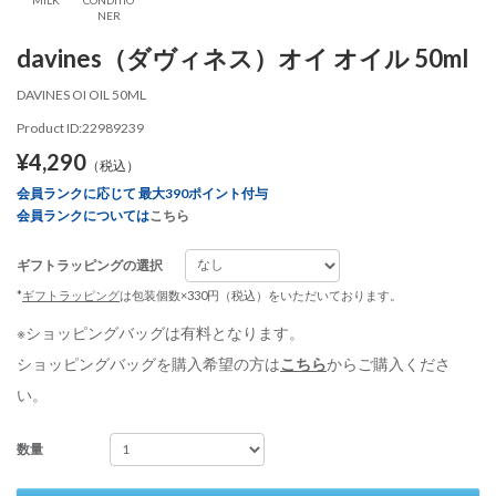
NER
davines（ダヴィネス）オイ オイル 50ml
DAVINES OI OIL 50ML
Product ID:22989239
¥4,290
（税込）
会員ランクに応じて 最大390ポイント付与
会員ランクについては
こちら
ギフトラッピングの選択
*
ギフトラッピング
は包装個数×330円（税込）をいただいております。
※ショッピングバッグは有料となります。
ショッピングバッグを購入希望の方は
こちら
からご購入くださ
い。
数量