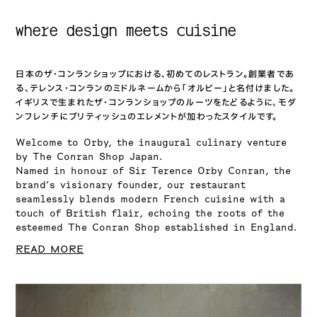
where design meets cuisine
日本のザ・コンランショップにおける、初めてのレストラン。創業者であ
る、テレンス・コンランのミドルネームから「オルビー」と名付けました。
イギリスで生まれたザ・コンランショップのルーツをたどるように、モダ
ンフレンチにブリティッシュのエレメントが加わったスタイルです。
Welcome to Orby, the inaugural culinary venture
by The Conran Shop Japan.
Named in honour of Sir Terence Orby Conran, the
brand’s visionary founder, our restaurant
seamlessly blends
modern French cuisine with a
touch of British flair, echoing the roots of the
esteemed The Conran Shop
established in England.
READ MORE