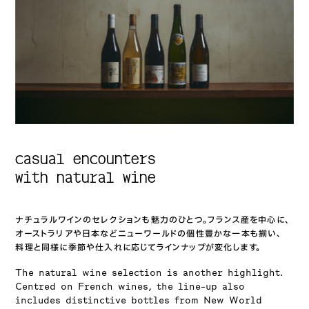
casual encounters
with natural wine
ナチュラルワインのセレクションも魅力のひとつ。フランス産を中心に、
オーストラリアや日本などニューワールドの個性豊かな一本も揃い、
料理と同様に季節や仕入れに応じてラインナップが変化します。
The natural wine selection is another highlight.
Centred on French wines, the line-up also
includes distinctive bottles
from New World