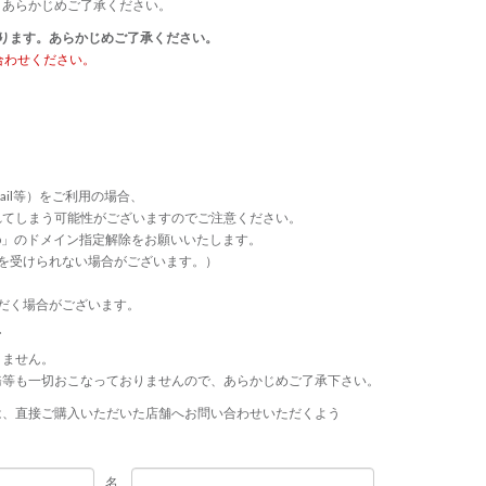
、あらかじめご了承ください。
ります。あらかじめご了承ください。
合わせください。
ail等）をご利用の場合、
れてしまう可能性がございますのでご注意ください。
p.jp」のドメイン指定解除をお願いいたします。
連絡等を受けられない場合がございます。）
だく場合がございます。
て
きません。
務等も一切おこなっておりませんので、あらかじめご了承下さい。
は、直接ご購入いただいた店舗へお問い合わせいただくよう
名