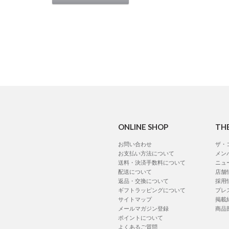
ONLINE SHOP
TH
お問い合わせ
ザ・
お支払い方法について
メン
送料・決済手数料について
ニュ
配送について
店舗
返品・交換について
採用
ギフトラッピングについて
プレ
サイトマップ
掲載
メールマガジン登録
商品
ポイントについて
よくあるご質問