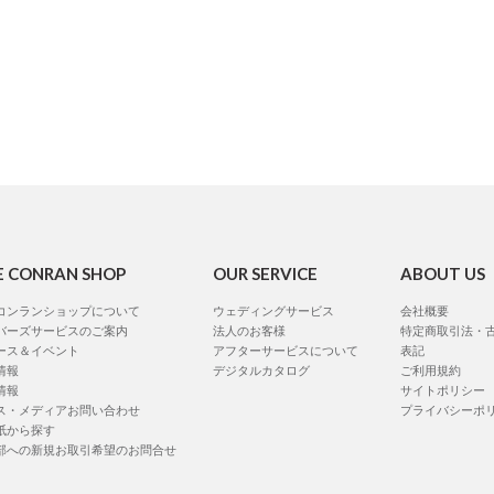
E CONRAN SHOP
OUR SERVICE
ABOUT US
コンランショップについて
ウェディングサービス
会社概要
バーズサービスのご案内
法人のお客様
特定商取引法・
ース＆イベント
アフターサービスについて
表記
情報
デジタルカタログ
ご利用規約
情報
サイトポリシー
ス・メディアお問い合わせ
プライバシーポ
紙から探す
部への新規お取引希望のお問合せ