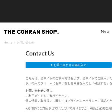
New
Home
/
お問い合わせ
Contact Us
お問い合わせ内容の入力
こちらは、当サイトのご利用方法および、当サイトでご購入い
以下の入力フォームにお問い合わせ内容を入力し「確認する」
お問い合わせの前に
ご利用ガイド
をご参考ください。
個人情報の取り扱いに関しては
プライバシーポリシー
ご確認く
※受付順にご対応させていただいておりますが、確認が必要なお