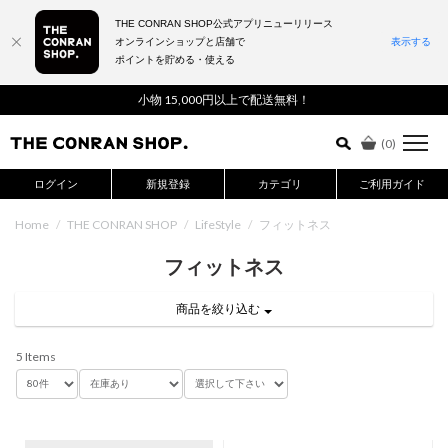
THE CONRAN SHOP公式アプリニューリリース
オンラインショップと店舗で
表示する
ポイントを貯める・使える
詳細検索はこちら
小物 15,000円以上で配送無料！
(
0
)
ログイン
新規登録
カテゴリ
ご利用ガイド
Home
/
THE CONRAN SHOP
/
LifeStyle
/
フィットネス
フィットネス
商品を絞り込む
5 Items