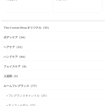
The Conran Shop オリジナル（35）
ボディケア（54）
ヘアケア（31）
ハンドケア（46）
フェイスケア（8）
入浴剤（9）
ルームフレグランス（77）
» フレグランスキャンドル（25）
» ディフューザー（27）