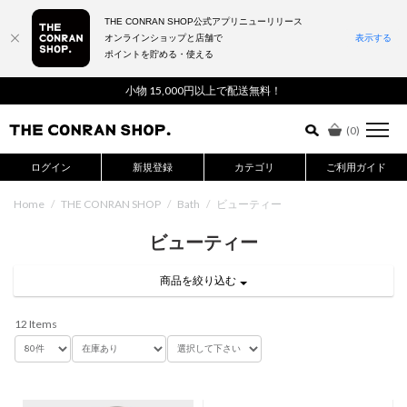
THE CONRAN SHOP公式アプリニューリリース
オンラインショップと店舗で
表示する
ポイントを貯める・使える
詳細検索はこちら
小物 15,000円以上で配送無料！
(
0
)
ログイン
新規登録
カテゴリ
ご利用ガイド
Home
/
THE CONRAN SHOP
/
Bath
/
ビューティー
ビューティー
商品を絞り込む
12 Items