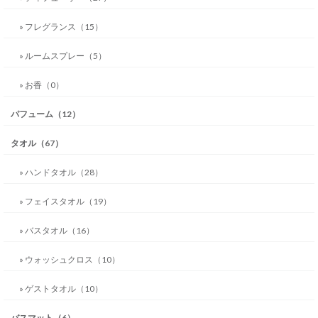
» フレグランス（15）
» ルームスプレー（5）
» お香（0）
パフューム（12）
タオル（67）
» ハンドタオル（28）
» フェイスタオル（19）
» バスタオル（16）
» ウォッシュクロス（10）
» ゲストタオル（10）
バスマット（6）