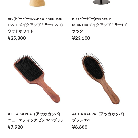
BP. (ビーピー)MAKEUP MIRROR
BP. (ビーピー)MAKEUP
HWD(メイクアップミラーHWD)
MIRROR(メイクアップミラー)ブ
ウッドホワイト
ラック
¥25,300
¥23,100
ACCA KAPPA（アッカ カッパ）
ACCA KAPPA（アッカカッパ）
ニューマティック ピン 960 ブラシ
ブラシ 355
¥7,920
¥6,600