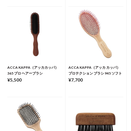
ACCA KAPPA（アッカカッパ）
ACCA KAPPA（アッカ カッパ）
365 プロ ヘアーブラシ
プロテクション ブラシ 945 ソフト
¥5,500
¥7,700