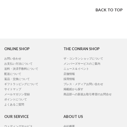
BACK TO TOP
ONLINE SHOP
THE CONRAN SHOP
お問い合わせ
ザ・コンランショップについて
お支払い方法について
メンバーズサービスのご案内
送料・決済手数料について
ニュース＆イベント
配送について
店舗情報
返品・交換について
採用情報
ギフトラッピングについて
プレス・メディアお問い合わせ
サイトマップ
掲載紙から探す
メールマガジン登録
商品部への新規お取引希望のお問合せ
ポイントについて
よくあるご質問
OUR SERVICE
ABOUT US
ウェディングサービス
会社概要