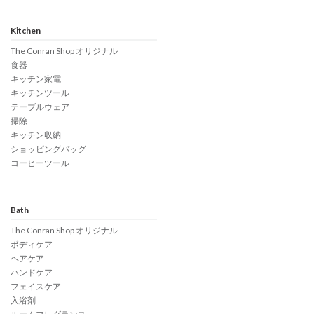
Kitchen
The Conran Shop オリジナル
食器
キッチン家電
キッチンツール
テーブルウェア
掃除
キッチン収納
ショッピングバッグ
コーヒーツール
Bath
The Conran Shop オリジナル
ボディケア
ヘアケア
ハンドケア
フェイスケア
入浴剤