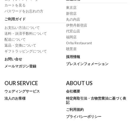
カートを見る
東京店
パスワードをお忘れの方
新宿店
ご利用ガイド
丸の内店
伊勢丹新宿店
お支払い方法について
代官山店
送料・決済手数料について
福岡店
配送について
Orby Restaurant
返品・交換について
聴景居
ギフトラッピングについて
採用情報
お問い合せ
プレスインフォメーション
メールマガジン登録
OUR SERVICE
ABOUT US
ウェディングサービス
会社概要
法人のお客様
特定商取引法・古物営業法に基づく表
記
ご利用規約
プライバシーポリシー