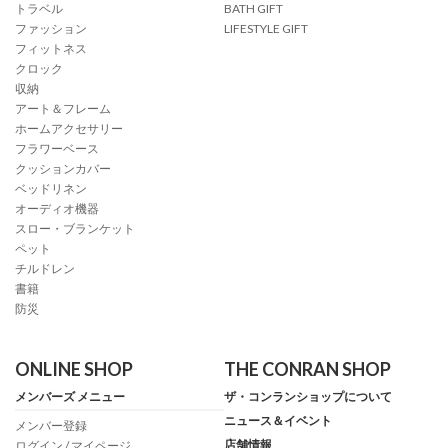
トラベル
BATH GIFT
ファッション
LIFESTYLE GIFT
フィットネス
クロック
収納
アート＆フレーム
ホームアクセサリー
フラワーベース
クッションカバー
ベッドリネン
オーディオ機器
スロー・ブランケット
ペット
チルドレン
書籍
防災
ONLINE SHOP
THE CONRAN SHOP
メンバーズ メニュー
ザ・コンランショップについて
ニュース＆イベント
メンバー登録
店舗情報
ログイン / マイページ