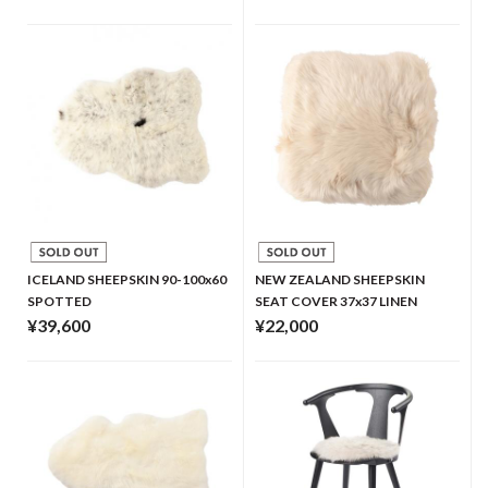
ICELAND SHEEPSKIN 90-100x60
NEW ZEALAND SHEEPSKIN
SPOTTED
SEAT COVER 37x37 LINEN
¥39,600
¥22,000