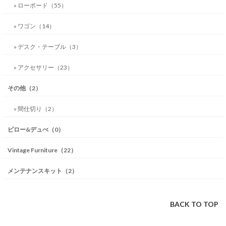
» ローボード（55）
» ワゴン（14）
» デスク・テーブル（3）
» アクセサリー（23）
その他（2）
» 間仕切り（2）
ピロー&デュべ（0）
Vintage Furniture（22）
メンテナンスキット（2）
BACK TO TOP