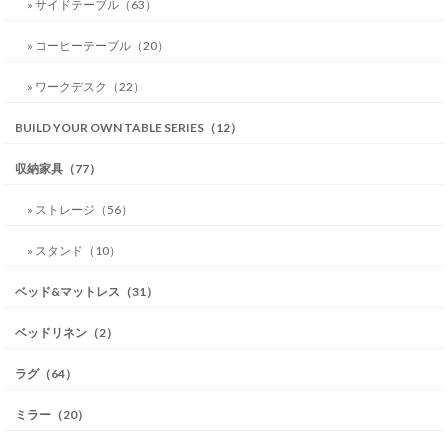
» サイドテーブル（63）
» コーヒーテーブル（20）
» ワークデスク（22）
BUILD YOUR OWN TABLE SERIES（12）
収納家具（77）
» ストレージ（56）
» スタンド（10）
ベッド&マットレス（31）
ベッドリネン（2）
ラグ（64）
ミラー（20）