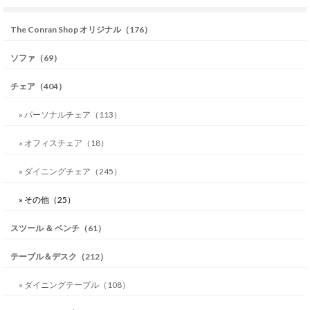
The Conran Shop オリジナル（176）
ソファ（69）
チェア（404）
» パーソナルチェア（113）
» オフィスチェア（18）
» ダイニングチェア（245）
» その他（25）
スツール ＆ ベンチ（61）
テーブル＆デスク（212）
» ダイニングテーブル（108）