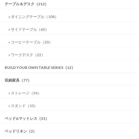
テーブル＆デスク（212）
» ダイニングテーブル（108）
» サイドテーブル（63）
» コーヒーテーブル（20）
» ワークデスク（22）
BUILD YOUR OWN TABLE SERIES（12）
収納家具（77）
» ストレージ（56）
» スタンド（10）
ベッド&マットレス（31）
ベッドリネン（2）