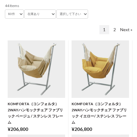
44 Items
1
2
Next »
KOMFORTA（コンフォルタ）
KOMFORTA（コンフォルタ）
2WAYハンモックチェア ファブリ
2WAYハンモックチェア ファブリ
ック ベージュ / ステンレス フレー
ック イエロー/ ステンレス フレー
ム
ム
¥206,800
¥206,800