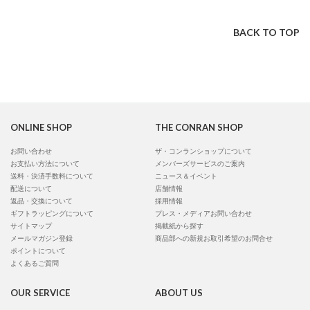
BACK TO TOP
ONLINE SHOP
THE CONRAN SHOP
お問い合わせ
ザ・コンランショップについて
お支払い方法について
メンバーズサービスのご案内
送料・決済手数料について
ニュース＆イベント
配送について
店舗情報
返品・交換について
採用情報
ギフトラッピングについて
プレス・メディアお問い合わせ
サイトマップ
掲載紙から探す
メールマガジン登録
商品部への新規お取引希望のお問合せ
ポイントについて
よくあるご質問
OUR SERVICE
ABOUT US