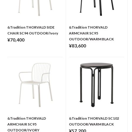
&Tradition THORVALD SIDE
&Tradition THORVALD
CHAIR SC94 OUTDOOR/Ivory
ARMCHAIR SC95
¥70,400
OUTDOOR/WARM BLACK
¥83,600
&Tradition THORVALD
&Tradition THORVALD SC102
ARMCHAIR SC95
OUTDOOR/WARM BLACK
OUTDOOR/IVORY
¥57,200