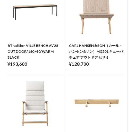
&Tradition VILLE BENCH AV28
CARL HANSEN＆SON（カール・
OUTDOOR/180×40/WARM
ハンセン&サン）MG501 キューバ
BLACK
チェア アウトドア セサミ
¥193,600
¥128,700