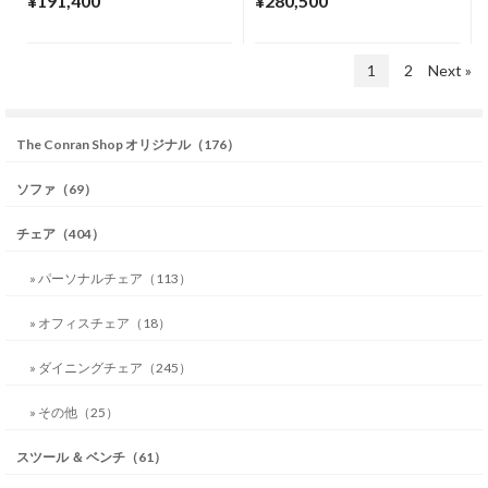
¥191,400
¥280,500
1
2
Next »
The Conran Shop オリジナル（176）
ソファ（69）
チェア（404）
» パーソナルチェア（113）
» オフィスチェア（18）
» ダイニングチェア（245）
» その他（25）
スツール ＆ ベンチ（61）