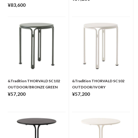
¥83,600
&Tradition THORVALD SC102
&Tradition THORVALD SC102
OUTDOOR/BRONZE GREEN
OUTDOOR/IVORY
¥57,200
¥57,200