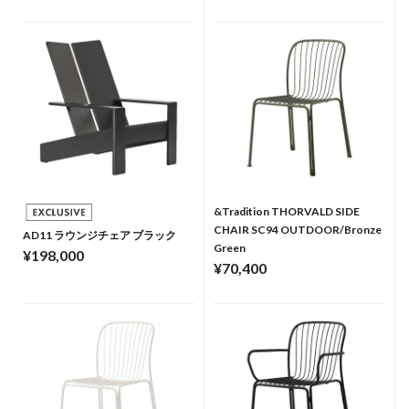
&Tradition THORVALD SIDE
CHAIR SC94 OUTDOOR/Bronze
AD11 ラウンジチェア ブラック
Green
¥198,000
¥70,400