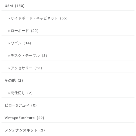
USM（150）
» サイドボード・キャビネット（55）
» ローボード（55）
» ワゴン（14）
» デスク・テーブル（3）
» アクセサリー（23）
その他（2）
» 間仕切り（2）
ピロー&デュべ（0）
Vintage Furniture（22）
メンテナンスキット（2）