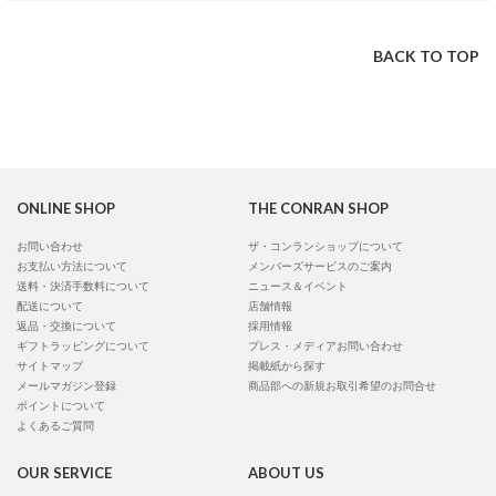
BACK TO TOP
ONLINE SHOP
THE CONRAN SHOP
お問い合わせ
ザ・コンランショップについて
お支払い方法について
メンバーズサービスのご案内
送料・決済手数料について
ニュース＆イベント
配送について
店舗情報
返品・交換について
採用情報
ギフトラッピングについて
プレス・メディアお問い合わせ
サイトマップ
掲載紙から探す
メールマガジン登録
商品部への新規お取引希望のお問合せ
ポイントについて
よくあるご質問
OUR SERVICE
ABOUT US