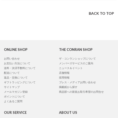
BACK TO TOP
ONLINE SHOP
THE CONRAN SHOP
お問い合わせ
ザ・コンランショップについて
お支払い方法について
メンバーズサービスのご案内
送料・決済手数料について
ニュース＆イベント
配送について
店舗情報
返品・交換について
採用情報
ギフトラッピングについて
プレス・メディアお問い合わせ
サイトマップ
掲載紙から探す
メールマガジン登録
商品部への新規お取引希望のお問合せ
ポイントについて
よくあるご質問
OUR SERVICE
ABOUT US