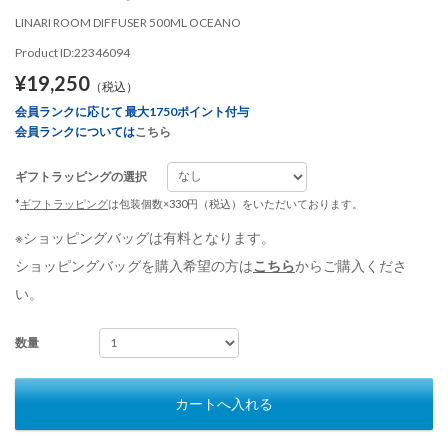
LINARI ROOM DIFFUSER 500ML OCEANO
Product ID:22346094
¥19,250
（税込）
会員ランクに応じて 最大1750ポイント付与
会員ランクについては
こちら
ギフトラッピングの選択
*
ギフトラッピング
は包装個数×330円（税込）をいただいております。
※ショッピングバッグは有料となります。
ショッピングバッグを購入希望の方は
こちら
からご購入くださ
い。
数量
カートへ入れる