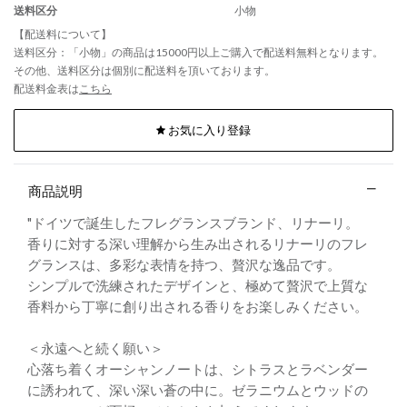
送料区分
小物
【配送料について】
送料区分：「小物」の商品は15000円以上ご購入で配送料無料となります。
その他、送料区分は個別に配送料を頂いております。
配送料金表は
こちら
お気に入り登録
商品説明
"ドイツで誕生したフレグランスブランド、リナーリ。
香りに対する深い理解から生み出されるリナーリのフレ
グランスは、多彩な表情を持つ、贅沢な逸品です。
シンプルで洗練されたデザインと、極めて贅沢で上質な
香料から丁寧に創り出される香りをお楽しみください。
＜永遠へと続く願い＞
心落ち着くオーシャンノートは、シトラスとラベンダー
に誘われて、深い深い蒼の中に。ゼラニウムとウッドの