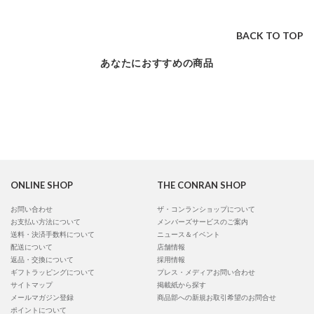
BACK TO TOP
あなたにおすすめの商品
ONLINE SHOP
THE CONRAN SHOP
お問い合わせ
ザ・コンランショップについて
お支払い方法について
メンバーズサービスのご案内
送料・決済手数料について
ニュース＆イベント
配送について
店舗情報
返品・交換について
採用情報
ギフトラッピングについて
プレス・メディアお問い合わせ
サイトマップ
掲載紙から探す
メールマガジン登録
商品部への新規お取引希望のお問合せ
ポイントについて