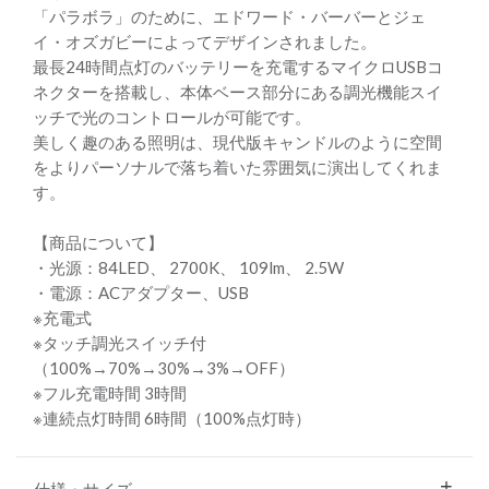
「パラボラ」のために、エドワード・バーバーとジェ
イ・オズガビーによってデザインされました。
最長24時間点灯のバッテリーを充電するマイクロUSBコ
ネクターを搭載し、本体ベース部分にある調光機能スイ
ッチで光のコントロールが可能です。
美しく趣のある照明は、現代版キャンドルのように空間
をよりパーソナルで落ち着いた雰囲気に演出してくれま
す。
【商品について】
・光源：84LED、 2700K、 109lm、 2.5W
・電源：ACアダプター、USB
※充電式
※タッチ調光スイッチ付
（100%→70%→30%→3%→OFF）
※フル充電時間 3時間
※連続点灯時間 6時間（100%点灯時）