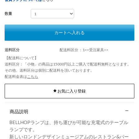
数量
カートへ入れる
送料区分
配送料区分 ：1<<受注家具>>
【配送料について】
送料区分：「小物」の商品は15000円以上ご購入で配送料無料となります。
その他、送料区分は個別に配送料を頂いております。
配送料金表は
こちら
お気に入り登録
商品説明
BELLHOPランプは、持ち運びが可能な充電式のテーブル
ランプです。
新しいロンドンデザインミュージアムのレストラン&バー