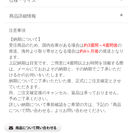
仕様・サイズ
商品詳細情報
注意事項
【納期について】
受注商品のため、国内在庫がある場合は
約3週間～4週間後
の
発送、海外より取り寄せとなる場合は
約6ヶ月後
の発送となり
ます。
上記納期は目安です。ご用意に4週間以上お時間を頂戴する際
は、メールにておおよその納期と、その納期でご了承いただ
けるかのお伺いをいたします。
納期についてご了承いただいた後、正式にご注文確定とさせ
ていただきます。
尚、ご注文確定後のキャンセル、返品は承っておりません。
予めご了承ください。
詳しい納期について事前確認をご希望の方は、下記の『商品
について問い合わせる』よりお問い合わせください。