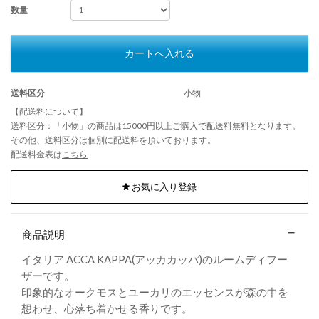
数量
カートへ入れる
送料区分
小物
【配送料について】
送料区分：「小物」の商品は15000円以上ご購入で配送料無料となります。
その他、送料区分は個別に配送料を頂いております。
配送料金表は
こちら
お気に入り登録
商品説明
イタリア ACCA KAPPA(アッカカッパ)のルームディフー
ザーです。
印象的なオークモスとユーカリのエッセンスが森の中を
想わせ、心落ち着かせる香りです。