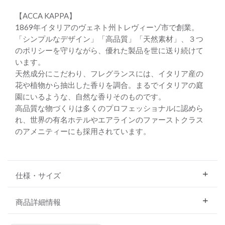
【ACCA KAPPA】
1869年イタリアのヴェネト州トレヴィーゾ市で創業。
「シンプルなデザイン」「高品質」「天然素材」、３つ
のポリシーを守りながら、優れた製品を世に送り続けて
います。
天然成分にこだわり、フレグランスには、イタリア産の
花や植物から抽出した香りを調合。まるでイタリアの庭
園にいるような、自然な香りそのものです。
高品質な物づくりは多くのプロフェッショナルに認めら
れ、世界の有名ホテルやエアラインのファーストクラス
のアメニティーにも採用されています。
仕様・サイズ
商品詳細情報