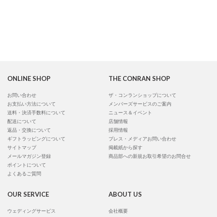
ONLINE SHOP
THE CONRAN SHOP
お問い合わせ
ザ・コンランショップについて
お支払い方法について
メンバーズサービスのご案内
送料・決済手数料について
ニュース＆イベント
配送について
店舗情報
返品・交換について
採用情報
ギフトラッピングについて
プレス・メディアお問い合わせ
サイトマップ
掲載紙から探す
メールマガジン登録
商品部への新規お取引希望のお問合せ
ポイントについて
よくあるご質問
OUR SERVICE
ABOUT US
ウェディングサービス
会社概要