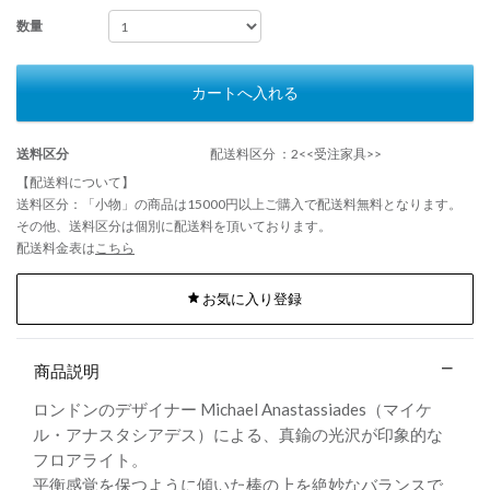
数量
カートへ入れる
送料区分
配送料区分 ：2<<受注家具>>
【配送料について】
送料区分：「小物」の商品は15000円以上ご購入で配送料無料となります。
その他、送料区分は個別に配送料を頂いております。
配送料金表は
こちら
お気に入り登録
商品説明
ロンドンのデザイナー Michael Anastassiades（マイケ
ル・アナスタシアデス）による、真鍮の光沢が印象的な
フロアライト。
平衡感覚を保つように傾いた棒の上を絶妙なバランスで