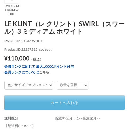
SWIRL 2 M
EDIUM W
HITE
LE KLINT（レ クリント）SWIRL（スワー
ル）3 ミディアム ホワイト
SWIRL 3 MEDIUM WHITE
Product ID:22257215_codecut
¥110,000
（税込）
会員ランクに応じて 最大10000ポイント付与
会員ランクについては
こちら
カートへ入れる
送料区分
配送料区分 ：1<<受注家具>>
【配送料について】