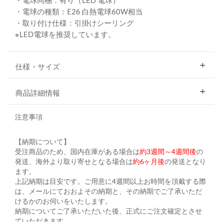
・電球の種類：E26 白熱電球60W相当
・取り付け仕様：引掛けシーリング
※LED電球を推奨しています。
仕様・サイズ
商品詳細情報
注意事項
【納期について】
受注商品のため、国内在庫がある場合は
約3週間～4週間後
の
発送、海外より取り寄せとなる場合は
約6ヶ月後
の発送となり
ます。
上記納期は目安です。ご用意に4週間以上お時間を頂戴する際
は、メールにておおよその納期と、その納期でご了承いただ
けるかのお伺いをいたします。
納期についてご了承いただいた後、正式にご注文確定とさせ
ていただきます。