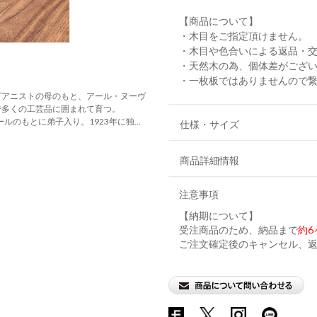
【商品について】
・木目をご指定頂けません。
・木目や色合いによる返品・
・天然木の為、個体差がござ
・一枚板ではありませんので
ピアニストの母のもと、アール・ヌーヴ
で多くの工芸品に囲まれて育つ。
ルのもとに弟子入り。1923年に独...
仕様・サイズ
商品詳細情報
注意事項
【納期について】
受注商品のため、納品まで
約6
ご注文確定後のキャンセル、