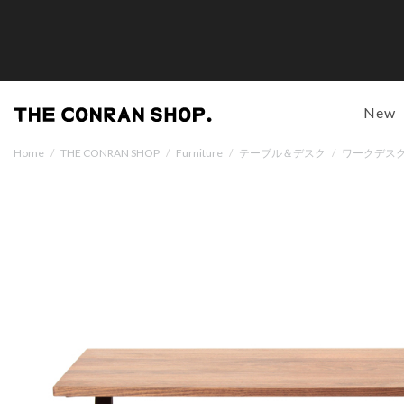
New
Home
/
THE CONRAN SHOP
/
Furniture
/
テーブル＆デスク
/
ワークデス