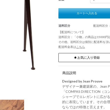
カートへ入れる
送料区分
配送料区分 
【配送料について】
送料区分：「小物」の商品は15000
その他、送料区分は個別に配送料を頂
配送料金表は
こちら
お気に入り登録
商品説明
Designed by Jean Prouve
デザイナー兼建築家の、Jean
「COMPAS DIRECTION
シャープでエレガントに広がるスチ
的に表現しています。その合
ならではの特徴と言えます。