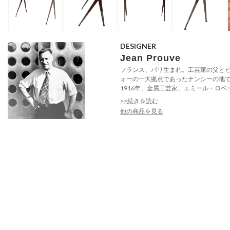
DESIGNER
Jean Prouve
フランス、パリ生まれ。工芸家の父と
ォーの一大拠点であったナンシーの地
1916年、金属工芸家、エミール・ロベー
>>続きを読む
他の商品を見る