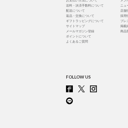
お支払い方法について
メン
送料・決済手数料について
ニュ
配送について
店舗
返品・交換について
採用
ギフトラッピングについて
プレ
サイトマップ
掲載
メールマガジン登録
商品
ポイントについて
よくあるご質問
FOLLOW US