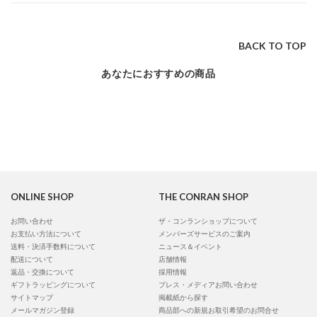
BACK TO TOP
あなたにおすすめの商品
ONLINE SHOP
THE CONRAN SHOP
お問い合わせ
ザ・コンランショップについて
お支払い方法について
メンバーズサービスのご案内
送料・決済手数料について
ニュース＆イベント
配送について
店舗情報
返品・交換について
採用情報
ギフトラッピングについて
プレス・メディアお問い合わせ
サイトマップ
掲載紙から探す
メールマガジン登録
商品部への新規お取引希望のお問合せ