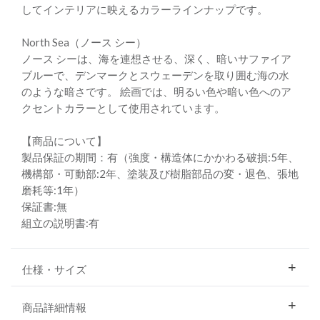
してインテリアに映えるカラーラインナップです。
North Sea（ノース シー）
ノース シーは、海を連想させる、深く、暗いサファイア
ブルーで、デンマークとスウェーデンを取り囲む海の水
のような暗さです。 絵画では、明るい色や暗い色へのア
クセントカラーとして使用されています。
【商品について】
製品保証の期間：有（強度・構造体にかかわる破損:5年、
機構部・可動部:2年、塗装及び樹脂部品の変・退色、張地
磨耗等:1年）
保証書:無
組立の説明書:有
仕様・サイズ
商品詳細情報