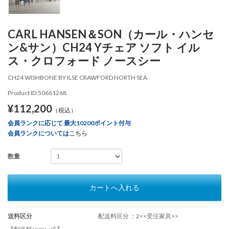
CARL HANSEN＆SON（カール・ハンセ
ン&サン）CH24 Yチェア ソフト イル
ス・クロフォード ノースシー
CH24 WISHBONE BY ILSE CRAWFORD NORTH SEA
Product ID:50661268
¥112,200
（税込）
会員ランクに応じて 最大10200ポイント付与
会員ランクについては
こちら
数量
カートへ入れる
送料区分
配送料区分 ：2<<受注家具>>