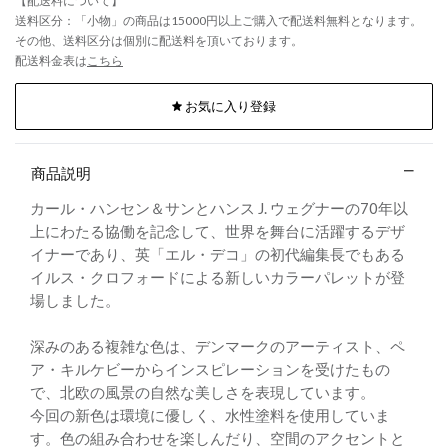
【配送料について】
送料区分：「小物」の商品は15000円以上ご購入で配送料無料となります。
その他、送料区分は個別に配送料を頂いております。
配送料金表は
こちら
お気に入り登録
商品説明
カール・ハンセン＆サンとハンス J. ウェグナーの70年以
上にわたる協働を記念して、世界を舞台に活躍するデザ
イナーであり、英「エル・デコ」の初代編集長でもある
イルス・クロフォードによる新しいカラーパレットが登
場しました。
深みのある複雑な色は、デンマークのアーティスト、ペ
ア・キルケビーからインスピレーションを受けたもの
で、北欧の風景の自然な美しさを表現しています。
今回の新色は環境に優しく、水性塗料を使用していま
す。色の組み合わせを楽しんだり、空間のアクセントと