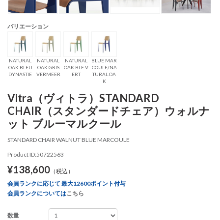
バリエーション
NATURAL
NATURAL
NATURAL
BLUE MAR
OAK BLEU
OAK GRIS
OAK BLE V
COULE/NA
DYNASTIE
VERMEER
ERT
TURAL.OA
K
Vitra（ヴィトラ）STANDARD
CHAIR（スタンダードチェア）ウォルナ
ット ブルーマルクール
STANDARD CHAIR WALNUT BLUE MARCOULE
Product ID:50722563
¥138,600
（税込）
会員ランクに応じて 最大12600ポイント付与
会員ランクについては
こちら
数量