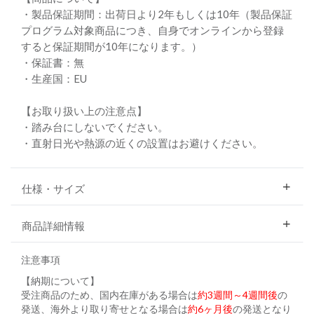
・製品保証期間：出荷日より2年もしくは10年（製品保証
プログラム対象商品につき、自身でオンラインから登録
すると保証期間が10年になります。）
・保証書：無
・生産国：EU
【お取り扱い上の注意点】
・踏み台にしないでください。
・直射日光や熱源の近くの設置はお避けください。
仕様・サイズ
商品詳細情報
注意事項
【納期について】
受注商品のため、国内在庫がある場合は
約3週間～4週間後
の
発送、海外より取り寄せとなる場合は
約6ヶ月後
の発送となり