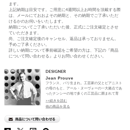
ます。
上記納期は目安です。ご用意に4週間以上お時間を頂戴する際
は、メールにておおよその納期と、その納期でご了承いただ
けるかのお伺いをいたします。
納期についてご了承いただいた後、正式にご注文確定とさせ
ていただきます。
尚、ご注文確定後のキャンセル、返品は承っておりません。
予めご了承ください。
詳しい納期について事前確認をご希望の方は、下記の『商品
について問い合わせる』よりお問い合わせください。
DESIGNER
Jean Prouve
フランス、パリ生まれ。工芸家の父とピアニスト
の母のもと、アール・ヌーヴォーの一大拠点であ
ったナンシーの地で多くの工芸品に囲まれて育
つ。
>>続きを読む
他の商品を見る