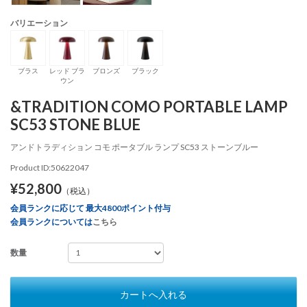
バリエーション
ブラス
レッド ブラ
ブロンズ
ブラック
ウン
&TRADITION COMO PORTABLE LAMP
SC53 STONE BLUE
アンドトラディション コモ ポータブル ランプ SC53 ストーンブルー
Product ID:50622047
¥52,800
（税込）
会員ランクに応じて 最大4800ポイント付与
会員ランクについては
こちら
数量
カートへ入れる