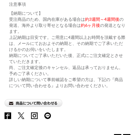
注意事項
【納期について】
受注商品のため、国内在庫がある場合は
約3週間～4週間後
の
発送、海外より取り寄せとなる場合は
約6ヶ月後
の発送となり
ます。
上記納期は目安です。ご用意に4週間以上お時間を頂戴する際
は、メールにておおよその納期と、その納期でご了承いただ
けるかのお伺いをいたします。
納期についてご了承いただいた後、正式にご注文確定とさせ
ていただきます。
尚、ご注文確定後のキャンセル、返品は承っておりません。
予めご了承ください。
詳しい納期について事前確認をご希望の方は、下記の『商品
について問い合わせる』よりお問い合わせください。