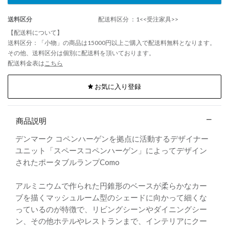
送料区分
配送料区分 ：1<<受注家具>>
【配送料について】
送料区分：「小物」の商品は15000円以上ご購入で配送料無料となります。
その他、送料区分は個別に配送料を頂いております。
配送料金表は
こちら
お気に入り登録
商品説明
デンマーク コペンハーゲンを拠点に活動するデザイナー
ユニット「スペースコペンハーゲン」によってデザイン
されたポータブルランプComo
アルミニウムで作られた円錐形のベースが柔らかなカー
ブを描くマッシュルーム型のシェードに向かって細くな
っているのが特徴で、リビングシーンやダイニングシー
ン、その他ホテルやレストランまで、インテリアにクー