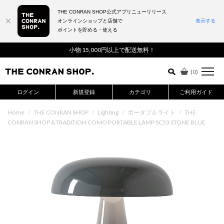
THE CONRAN SHOP公式アプリニューリリース
オンラインショップと店舗で
表示する
ポイントを貯める・使える
詳細検索はこちら
小物 15,000円以上で配送無料！
(
0
)
ログイン
新規登録
カテゴリ
ご利用ガイド
Home
/
THE CONRAN SHOP
/
Lighting
/
ポータブルライト
/
THE
CONRAN SHOP &TRADITION COMO PORTABLE LAMP SC53 STONE BLUE