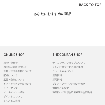
BACK TO TOP
あなたにおすすめの商品
ONLINE SHOP
THE CONRAN SHOP
お問い合わせ
ザ・コンランショップについて
お支払い方法について
メンバーズサービスのご案内
送料・決済手数料について
ニュース＆イベント
配送について
店舗情報
返品・交換について
採用情報
ギフトラッピングについて
プレス・メディアお問い合わせ
サイトマップ
掲載紙から探す
メールマガジン登録
商品部への新規お取引希望のお問合せ
ポイントについて
よくあるご質問