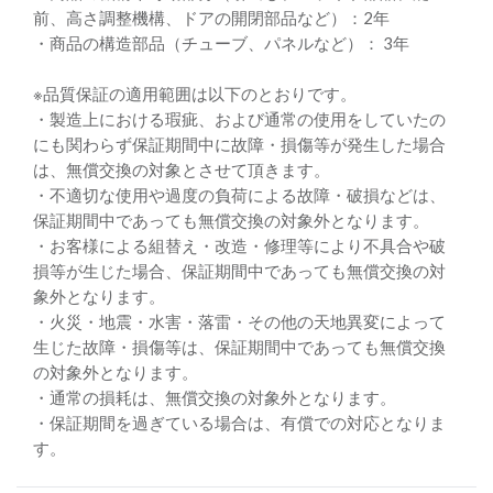
前、高さ調整機構、ドアの開閉部品など）：2年
・商品の構造部品（チューブ、パネルなど）： 3年
※品質保証の適用範囲は以下のとおりです。
・製造上における瑕疵、および通常の使用をしていたの
にも関わらず保証期間中に故障・損傷等が発生した場合
は、無償交換の対象とさせて頂きます。
・不適切な使用や過度の負荷による故障・破損などは、
保証期間中であっても無償交換の対象外となります。
・お客様による組替え・改造・修理等により不具合や破
損等が生じた場合、保証期間中であっても無償交換の対
象外となります。
・火災・地震・水害・落雷・その他の天地異変によって
生じた故障・損傷等は、保証期間中であっても無償交換
の対象外となります。
・通常の損耗は、無償交換の対象外となります。
・保証期間を過ぎている場合は、有償での対応となりま
す。