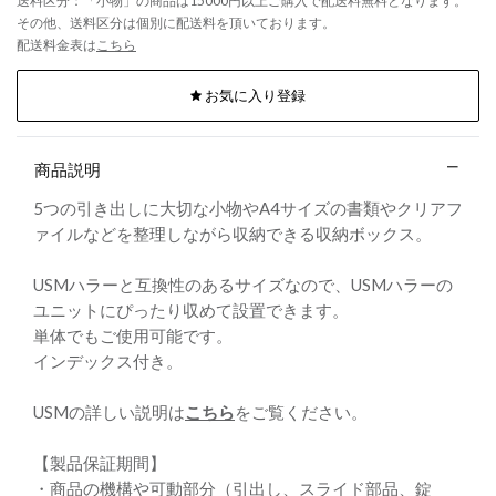
送料区分：「小物」の商品は15000円以上ご購入で配送料無料となります。
その他、送料区分は個別に配送料を頂いております。
配送料金表は
こちら
お気に入り登録
商品説明
5つの引き出しに大切な小物やA4サイズの書類やクリアフ
ァイルなどを整理しながら収納できる収納ボックス。
USMハラーと互換性のあるサイズなので、USMハラーの
ユニットにぴったり収めて設置できます。
単体でもご使用可能です。
インデックス付き。
USMの詳しい説明は
こちら
をご覧ください。
【製品保証期間】
・商品の機構や可動部分（引出し、スライド部品、錠