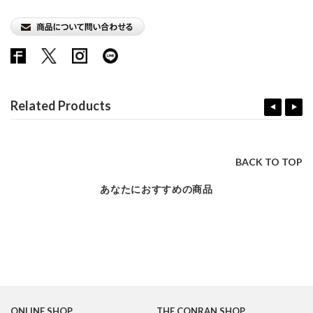
Related Products
BACK TO TOP
あなたにおすすめの商品
ONLINE SHOP
THE CONRAN SHOP