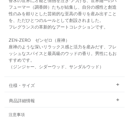
香水の世界に才能と情熱を注ぎつづける、世界随一のパ
フューマー（調香師）たちが結集し、自分の感性と創造
性のみを頼りとした芸術的な至高の香りを産み出すこと
を、ただひとつのルールとして創設されました。
フレグランスの革新的なアートコレクションです。
ZEN-ZERO ゼンゼロ（座禅）
座禅のような深いリラックス感と活力を産みだす、フレ
ッシュなスパイスと最高級のウッドの香り。男性にもお
すすめです。
（ジンジャー、シダーウッド、サンダルウッド）
仕様・サイズ
商品詳細情報
注意事項