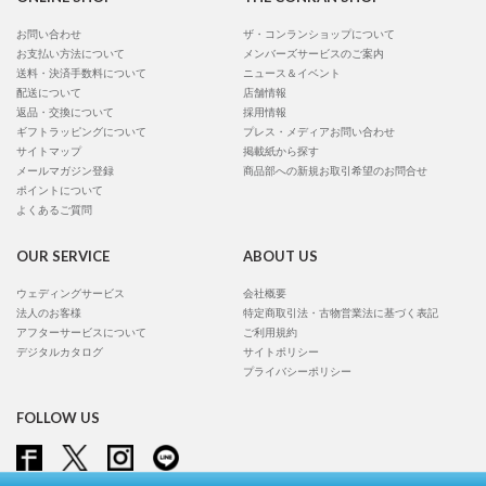
お問い合わせ
ザ・コンランショップについて
お支払い方法について
メンバーズサービスのご案内
送料・決済手数料について
ニュース＆イベント
配送について
店舗情報
返品・交換について
採用情報
ギフトラッピングについて
プレス・メディアお問い合わせ
サイトマップ
掲載紙から探す
メールマガジン登録
商品部への新規お取引希望のお問合せ
ポイントについて
よくあるご質問
OUR SERVICE
ABOUT US
ウェディングサービス
会社概要
法人のお客様
特定商取引法・古物営業法に基づく表記
アフターサービスについて
ご利用規約
デジタルカタログ
サイトポリシー
プライバシーポリシー
FOLLOW US