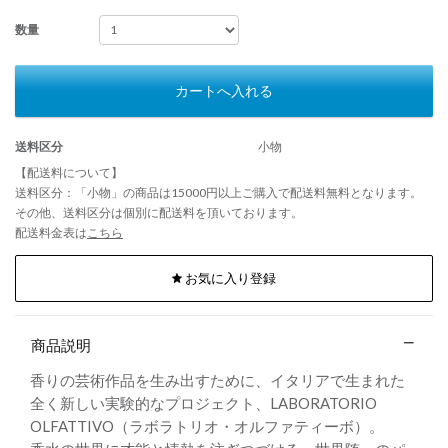
数量
カートへ入れる
送料区分
小物
【配送料について】
送料区分：「小物」の商品は15000円以上ご購入で配送料無料となります。
その他、送料区分は個別に配送料を頂いております。
配送料金表は
こちら
お気に入り登録
商品説明
香りの芸術作品を生み出すために、イタリアで生まれた
全く新しい実験的なプロジェクト、LABORATORIO
OLFATTIVO（ラボラトリオ・オルファティーボ）。