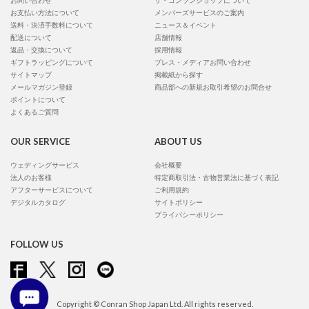
お問い合わせ
ザ・コンランショップについて
お支払い方法について
メンバーズサービスのご案内
送料・決済手数料について
ニュース＆イベント
配送について
店舗情報
返品・交換について
採用情報
ギフトラッピングについて
プレス・メディアお問い合わせ
サイトマップ
掲載紙から探す
メールマガジン登録
商品部への新規お取引希望のお問合せ
ポイントについて
よくあるご質問
OUR SERVICE
ABOUT US
ウェディングサービス
会社概要
法人のお客様
特定商取引法・古物営業法に基づく表記
アフターサービスについて
ご利用規約
デジタルカタログ
サイトポリシー
プライバシーポリシー
FOLLOW US
Copyright © Conran Shop Japan Ltd. All rights reserved.