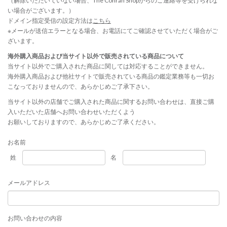
（解除いただいていない場合、The Conran Shopからのご連絡等を受けられな
い場合がございます。）
ドメイン指定受信の設定方法は
こちら
※メールが送信エラーとなる場合、お電話にてご確認させていただく場合がご
ざいます。
海外購入商品および当サイト以外で販売されている商品について
当サイト以外でご購入された商品に関しては対応することができません。
海外購入商品および他社サイトで販売されている商品の鑑定業務等も一切お
こなっておりませんので、あらかじめご了承下さい。
当サイト以外の店舗でご購入された商品に関するお問い合わせは、直接ご購
入いただいた店舗へお問い合わせいただくよう
お願いしておりますので、あらかじめご了承ください。
お名前
姓
名
メールアドレス
お問い合わせの内容