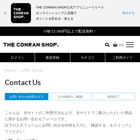
THE CONRAN SHOP公式アプリニューリリース
オンラインショップと店舗で
表示する
ポイントを貯める・使える
詳細検索はこちら
小物 15,000円以上で配送無料！
(
0
)
ログイン
新規登録
カテゴリ
ご利用ガイド
Home
/
お問い合わせ
Contact Us
お問い合わせ内容の入力
入力内容のご確認
送信完了
こちらは、当サイトのご利用方法および、当サイトでご購入いただいた商品
に関するお問い合わせフォームです。
以下の入力フォームにお問い合わせ内容を入力し「確認する」をクリックし
てください。