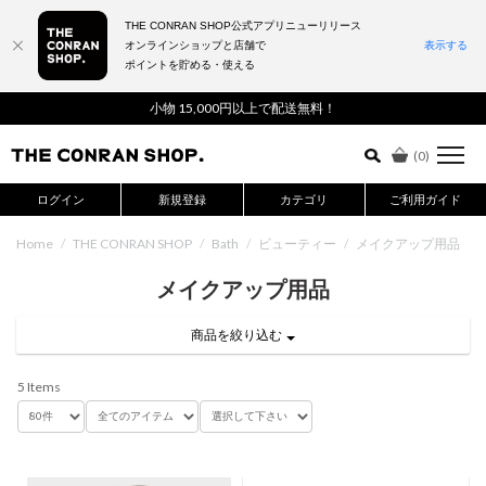
THE CONRAN SHOP公式アプリニューリリース
オンラインショップと店舗で
表示する
ポイントを貯める・使える
詳細検索はこちら
小物 15,000円以上で配送無料！
(
0
)
ログイン
新規登録
カテゴリ
ご利用ガイド
Home
/
THE CONRAN SHOP
/
Bath
/
ビューティー
/
メイクアップ用品
メイクアップ用品
商品を絞り込む
5 Items