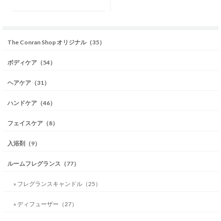
The Conran Shop オリジナル（35）
ボディケア（54）
ヘアケア（31）
ハンドケア（46）
フェイスケア（8）
入浴剤（9）
ルームフレグランス（77）
» フレグランスキャンドル（25）
» ディフューザー（27）