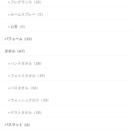
» フレグランス（15）
» ルームスプレー（5）
» お香（0）
パフューム（12）
タオル（67）
» ハンドタオル（28）
» フェイスタオル（19）
» バスタオル（16）
» ウォッシュクロス（10）
» ゲストタオル（10）
バスマット（6）