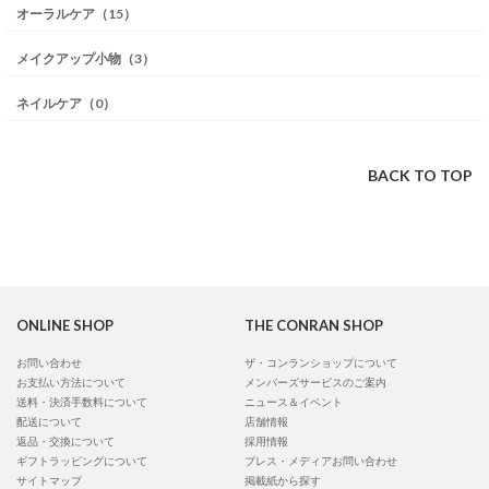
オーラルケア（15）
メイクアップ小物（3）
ネイルケア（0）
BACK TO TOP
ONLINE SHOP
THE CONRAN SHOP
お問い合わせ
ザ・コンランショップについて
お支払い方法について
メンバーズサービスのご案内
送料・決済手数料について
ニュース＆イベント
配送について
店舗情報
返品・交換について
採用情報
ギフトラッピングについて
プレス・メディアお問い合わせ
サイトマップ
掲載紙から探す