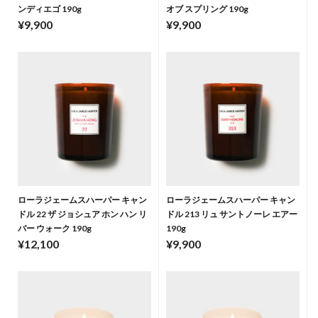
ンディエゴ 190g
オブ スプリング 190g
¥9,900
¥9,900
ローラジェームスハーパー キャン
ローラジェームスハーパー キャン
ドル 22 ザ ジョシュア ホン ハン リ
ドル 213 リュ サントノーレ エアー
バー ウォーク 190g
190g
¥12,100
¥9,900