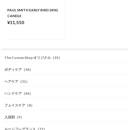
PAUL SMITH EARLY BIRD 240G
CANDLE
¥11,550
The Conran Shop オリジナル（35）
ボディケア（54）
ヘアケア（31）
ハンドケア（46）
フェイスケア（8）
入浴剤（9）
ルームフレグランス（77）