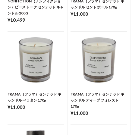
NONFICTION（ノンフィクショ
FRAMA（フラマ）センテッド キ
ン）ピース トーク センテッド キャ
ャンドル セント ポール 170g
ンドル 200G
¥11,000
¥10,499
FRAMA（フラマ）センテッド キ
FRAMA（フラマ）センテッド キ
ャンドル べラタン 170g
ャンドル ディープ フォレスト
¥11,000
170g
¥11,000