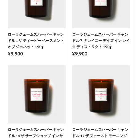
ローラジェームスハーパー キャン
ローラジェームスハーパー キャン
ドル 1 ザ ティービー ベースメント
ドル 7 ザ レイニー デイズ イン レイ
オブ ジョネット 190g
ク ディストリクト 190g
¥9,900
¥9,900
ローラジェームスハーパー キャン
ローラジェームスハーパー キャン
ドル 14 ザ サーフショップ イン サ
ドル 17 ザ ファースト モーニング