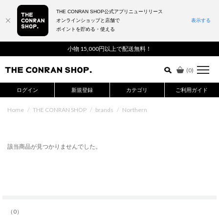
THE CONRAN SHOP公式アプリニューリリース
オンラインショップと店舗で
表示する
ポイントを貯める・使える
詳細検索はこちら
小物 15,000円以上で配送無料！
(
0
)
ログイン
新規登録
カテゴリ
ご利用ガイド
Home
/
THE CONRAN SHOP
/
brands
/
Northern
該当商品が見つかりませんでした。
（0）