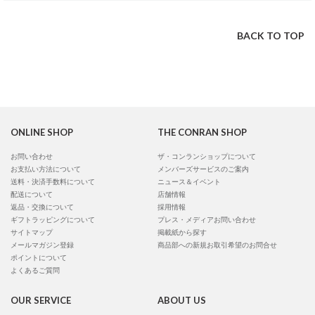
BACK TO TOP
ONLINE SHOP
THE CONRAN SHOP
お問い合わせ
ザ・コンランショップについて
お支払い方法について
メンバーズサービスのご案内
送料・決済手数料について
ニュース＆イベント
配送について
店舗情報
返品・交換について
採用情報
ギフトラッピングについて
プレス・メディアお問い合わせ
サイトマップ
掲載紙から探す
メールマガジン登録
商品部への新規お取引希望のお問合せ
ポイントについて
よくあるご質問
OUR SERVICE
ABOUT US