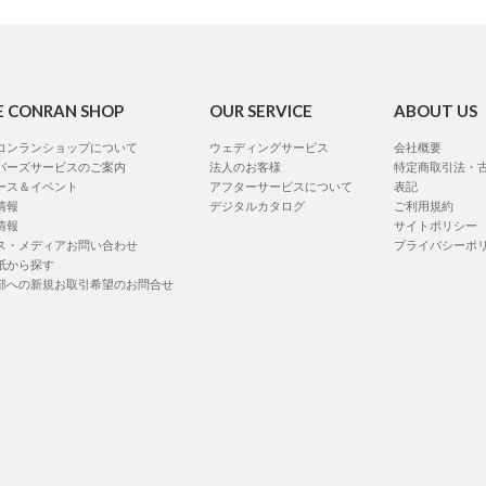
E CONRAN SHOP
OUR SERVICE
ABOUT US
コンランショップについて
ウェディングサービス
会社概要
バーズサービスのご案内
法人のお客様
特定商取引法・
ース＆イベント
アフターサービスについて
表記
情報
デジタルカタログ
ご利用規約
情報
サイトポリシー
ス・メディアお問い合わせ
プライバシーポ
紙から探す
部への新規お取引希望のお問合せ