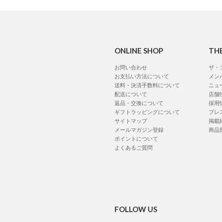
ONLINE SHOP
TH
お問い合わせ
ザ・
お支払い方法について
メン
送料・決済手数料について
ニュ
配送について
店舗
返品・交換について
採用
ギフトラッピングについて
プレ
サイトマップ
掲載
メールマガジン登録
商品
ポイントについて
よくあるご質問
FOLLOW US