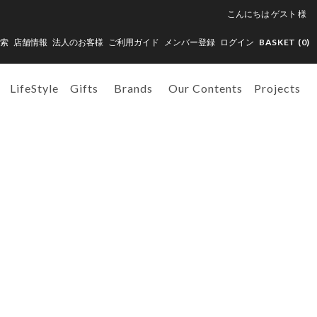
こんにちは
ゲスト
様
索
店舗情報
法人のお客様
ご利用ガイド
メンバー登録
ログイン
BASKET (
0
)
LifeStyle
Gifts
Brands
Our Contents
Projects