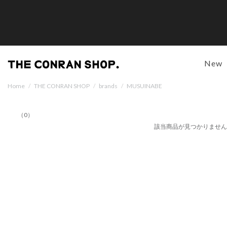
New
Home
/
THE CONRAN SHOP
/
brands
/
MUSUINABE
（0）
該当商品が見つかりませ