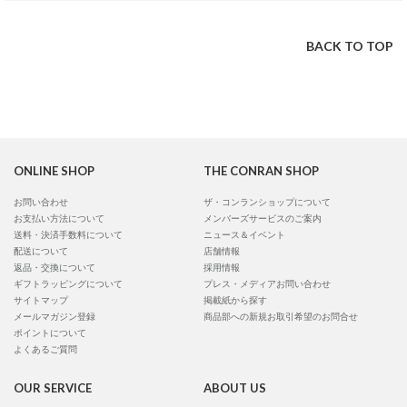
BACK TO TOP
ONLINE SHOP
THE CONRAN SHOP
お問い合わせ
ザ・コンランショップについて
お支払い方法について
メンバーズサービスのご案内
送料・決済手数料について
ニュース＆イベント
配送について
店舗情報
返品・交換について
採用情報
ギフトラッピングについて
プレス・メディアお問い合わせ
サイトマップ
掲載紙から探す
メールマガジン登録
商品部への新規お取引希望のお問合せ
ポイントについて
よくあるご質問
OUR SERVICE
ABOUT US