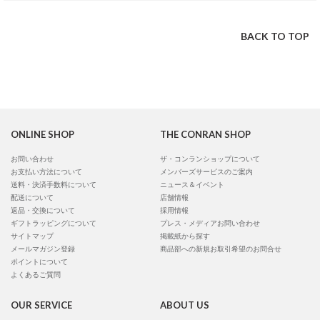
BACK TO TOP
ONLINE SHOP
THE CONRAN SHOP
お問い合わせ
ザ・コンランショップについて
お支払い方法について
メンバーズサービスのご案内
送料・決済手数料について
ニュース＆イベント
配送について
店舗情報
返品・交換について
採用情報
ギフトラッピングについて
プレス・メディアお問い合わせ
サイトマップ
掲載紙から探す
メールマガジン登録
商品部への新規お取引希望のお問合せ
ポイントについて
よくあるご質問
OUR SERVICE
ABOUT US