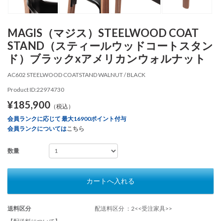
MAGIS（マジス）STEELWOOD COAT
STAND（スティールウッドコートスタン
ド）ブラックxアメリカンウォルナット
AC602 STEELWOOD COATSTAND WALNUT / BLACK
Product ID:22974730
¥185,900
（税込）
会員ランクに応じて 最大16900ポイント付与
会員ランクについては
こちら
数量
カートへ入れる
送料区分
配送料区分 ：2<<受注家具>>