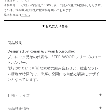
【配送料について】
送料区分：「小物」の商品は15000円以上ご購入で配送料無料となります。
その他、送料区分は個別に配送料を頂いております。
配送料金表は
こちら
お気に入り登録
商品説明
Designed by Ronan & Erwan Bouroullec
ブルレック兄弟の代表作、STEELWOOD シリーズのコー
トハンガー。
“鉄と木”という斬新な素材の組み合わせと、緻密なフレー
ム構造が特徴的で、重厚な空間にも自然と馴染むデザイ
ンとなっています。
仕様・サイズ
商品詳細情報