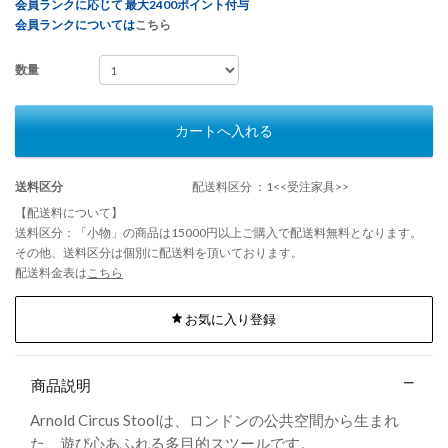
会員ランクに応じて 最大2400ポイント付与
会員ランクについては
こちら
数量
カートへ入れる
送料区分
配送料区分 ：1<<受注家具>>
【配送料について】
送料区分：「小物」の商品は15000円以上ご購入で配送料無料となります。
その他、送料区分は個別に配送料を頂いております。
配送料金表は
こちら
お気に入り登録
商品説明
Arnold Circus Stoolは、ロンドンの公共空間から生まれ
た、遊び心あふれる多目的スツールです。