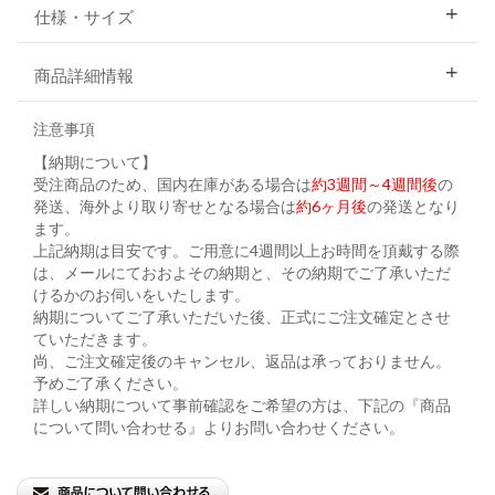
仕様・サイズ
商品詳細情報
注意事項
【納期について】
受注商品のため、国内在庫がある場合は
約3週間～4週間後
の
発送、海外より取り寄せとなる場合は
約6ヶ月後
の発送となり
ます。
上記納期は目安です。ご用意に4週間以上お時間を頂戴する際
は、メールにておおよその納期と、その納期でご了承いただ
けるかのお伺いをいたします。
納期についてご了承いただいた後、正式にご注文確定とさせ
ていただきます。
尚、ご注文確定後のキャンセル、返品は承っておりません。
予めご了承ください。
詳しい納期について事前確認をご希望の方は、下記の『商品
について問い合わせる』よりお問い合わせください。