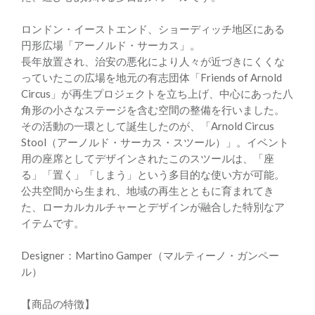
ロンドン・イーストエンド、ショーディッチ地区にある
円形広場「アーノルド・サーカス」。
長年放置され、治安の悪化により人々が近づきにくくな
っていたこの広場を地元の有志団体「Friends of Arnold
Circus」が再生プロジェクトを立ち上げ、中心にあった八
角形の小さなステージを含む空間の整備を行いました。
その活動の一環として誕生したのが、「Arnold Circus
Stool（アーノルド・サーカス・スツール）」。イベント
用の座席としてデザインされたこのスツールは、「座
る」「置く」「しまう」という多目的な使い方が可能。
公共空間から生まれ、地域の再生とともに育まれてき
た、ローカルカルチャーとデザインが融合した特別なア
イテムです。
Designer：Martino Gamper（マルティーノ・ガンペー
ル）
【商品の特徴】