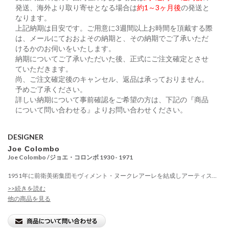
発送、海外より取り寄せとなる場合は
約1～3ヶ月後
の発送と
なります。
上記納期は目安です。ご用意に3週間以上お時間を頂戴する際
は、メールにておおよその納期と、その納期でご了承いただ
けるかのお伺いをいたします。
納期についてご了承いただいた後、正式にご注文確定とさせ
ていただきます。
尚、ご注文確定後のキャンセル、返品は承っておりません。
予めご了承ください。
詳しい納期について事前確認をご希望の方は、下記の『商品
について問い合わせる』よりお問い合わせください。
DESIGNER
Joe Colombo
Joe Colombo /ジョエ・コロンボ 1930 - 1971
1951年に前衛美術集団モヴィメント・ヌークレアーレを結成しアーティス...
>>続きを読む
他の商品を見る