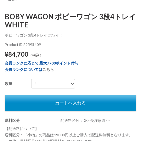
BOBY WAGON ボビーワゴン 3段4トレイ
WHITE
ボビーワゴン 3段4トレイ ホワイト
Product ID:22595409
¥84,700
（税込）
会員ランクに応じて 最大7700ポイント付与
会員ランクについては
こちら
数量
カートへ入れる
送料区分
配送料区分 ：2<<受注家具>>
【配送料について】
送料区分：「小物」の商品は15000円以上ご購入で配送料無料となります。