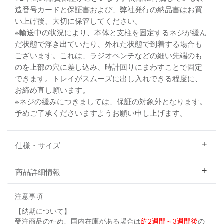
造番号カードと保証書および、弊社発行の納品書はお買
い上げ後、大切に保管してください。
※輸送中の状況により、本体と支柱を固定するネジが緩ん
だ状態で浮き出ていたり、外れた状態で到着する場合も
ございます。これは、ラジオペンチなどの細い先端のも
のを上部の穴に差し込み、時計回りにまわすことで固定
できます。トレイがスムーズに出し入れできる程度に、
お締め直し願います。
※ネジの緩みにつきましては、保証の対象外となります。
予めご了承くださいますようお願い申し上げます。
仕様・サイズ
商品詳細情報
注意事項
【納期について】
受注商品のため、国内在庫がある場合は
約2週間～3週間後
の