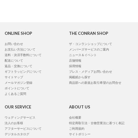
ONLINE SHOP
THE CONRAN SHOP
お問い合わせ
ザ・コンランショップについて
お支払い方法について
メンバーズサービスのご案内
送料・決済手数料について
ニュース＆イベント
配送について
店舗情報
返品・交換について
採用情報
ギフトラッピングについて
プレス・メディアお問い合わせ
サイトマップ
掲載紙から探す
メールマガジン登録
商品部への新規お取引希望のお問合せ
ポイントについて
よくあるご質問
OUR SERVICE
ABOUT US
ウェディングサービス
会社概要
法人のお客様
特定商取引法・古物営業法に基づく表記
アフターサービスについて
ご利用規約
デジタルカタログ
サイトポリシー