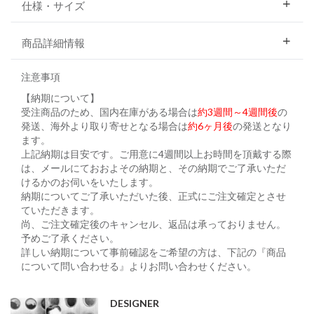
仕様・サイズ
商品詳細情報
注意事項
【納期について】
受注商品のため、国内在庫がある場合は
約3週間～4週間後
の
発送、海外より取り寄せとなる場合は
約6ヶ月後
の発送となり
ます。
上記納期は目安です。ご用意に4週間以上お時間を頂戴する際
は、メールにておおよその納期と、その納期でご了承いただ
けるかのお伺いをいたします。
納期についてご了承いただいた後、正式にご注文確定とさせ
ていただきます。
尚、ご注文確定後のキャンセル、返品は承っておりません。
予めご了承ください。
詳しい納期について事前確認をご希望の方は、下記の『商品
について問い合わせる』よりお問い合わせください。
DESIGNER