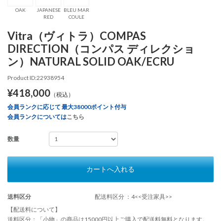
OAK
JAPANESE
BLEU MAR
RED
COULE
Vitra（ヴィトラ）COMPAS
DIRECTION（コンパス ディレクショ
ン）NATURAL SOLID OAK/ECRU
Product ID:22938954
¥418,000
（税込）
会員ランクに応じて 最大38000ポイント付与
会員ランクについては
こちら
数量
カートへ入れる
送料区分
配送料区分 ：4<<受注家具>>
【配送料について】
送料区分：「小物」の商品は15000円以上ご購入で配送料無料となります。