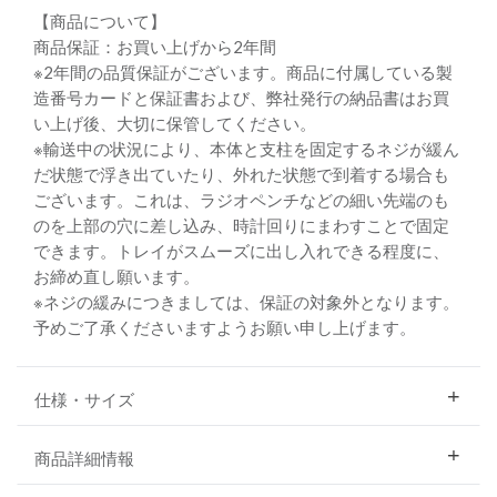
【商品について】
商品保証：お買い上げから2年間
※2年間の品質保証がございます。商品に付属している製
造番号カードと保証書および、弊社発行の納品書はお買
い上げ後、大切に保管してください。
※輸送中の状況により、本体と支柱を固定するネジが緩ん
だ状態で浮き出ていたり、外れた状態で到着する場合も
ございます。これは、ラジオペンチなどの細い先端のも
のを上部の穴に差し込み、時計回りにまわすことで固定
できます。トレイがスムーズに出し入れできる程度に、
お締め直し願います。
※ネジの緩みにつきましては、保証の対象外となります。
予めご了承くださいますようお願い申し上げます。
仕様・サイズ
商品詳細情報