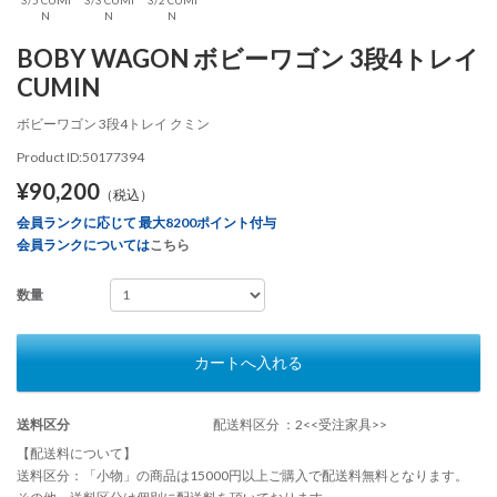
N
N
N
BOBY WAGON ボビーワゴン 3段4トレイ
CUMIN
ボビーワゴン 3段4トレイ クミン
Product ID:50177394
¥90,200
（税込）
会員ランクに応じて 最大8200ポイント付与
会員ランクについては
こちら
数量
カートへ入れる
送料区分
配送料区分 ：2<<受注家具>>
【配送料について】
送料区分：「小物」の商品は15000円以上ご購入で配送料無料となります。